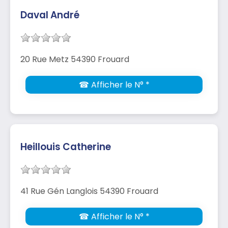
Daval André
20 Rue Metz 54390 Frouard
☎ Afficher le N° *
Heillouis Catherine
41 Rue Gén Langlois 54390 Frouard
☎ Afficher le N° *