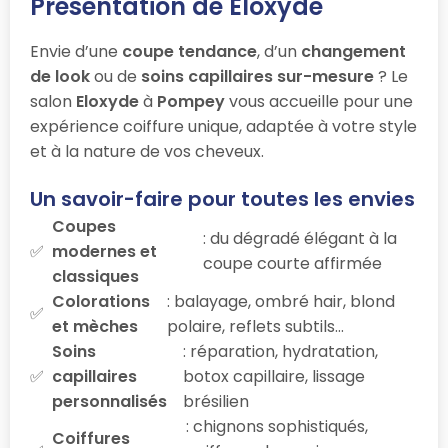
Présentation de Eloxyde
Envie d’une
coupe tendance
, d’un
changement
de look
ou de
soins capillaires sur-mesure
? Le
salon
Eloxyde
à
Pompey
vous accueille pour une
expérience coiffure unique, adaptée à votre style
et à la nature de vos cheveux.
Un savoir-faire pour toutes les envies
Coupes
: du dégradé élégant à la
modernes et
coupe courte affirmée
classiques
Colorations
: balayage, ombré hair, blond
et mèches
polaire, reflets subtils…
Soins
: réparation, hydratation,
capillaires
botox capillaire, lissage
personnalisés
brésilien
: chignons sophistiqués,
Coiffures