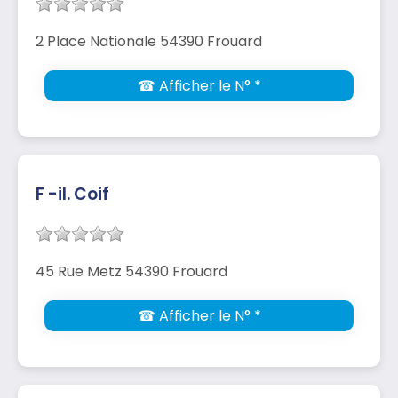
2 Place Nationale 54390 Frouard
☎ Afficher le N° *
F -il. Coif
45 Rue Metz 54390 Frouard
☎ Afficher le N° *