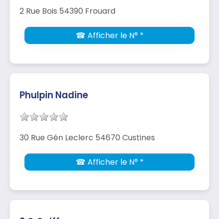
2 Rue Bois 54390 Frouard
☎ Afficher le N° *
Phulpin Nadine
30 Rue Gén Leclerc 54670 Custines
☎ Afficher le N° *