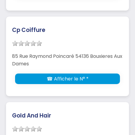
Cp Coiffure
85 Rue Raymond Poincaré 54136 Bouxieres Aux
Dames
☎ Afficher le N° *
Gold And Hair