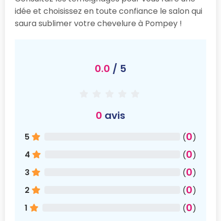
idée et choisissez en toute confiance le salon qui
saura sublimer votre chevelure à Pompey !
0.0
/ 5
0
avis
0
5
(
)
0
4
(
)
0
3
(
)
0
2
(
)
0
1
(
)