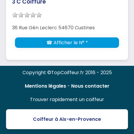
3 C Coiffure
36 Rue Gén Leclerc 54670 Custines
☎ Afficher le N° *
Copyright ©TopCoiffeur.fr 2016 - 2025
Mentions légales
-
Nous contacter
Trouver rapidement un coiffeur
Coiffeur à Aix-en-Provence