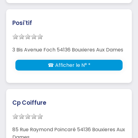
Posi'tif
3 Bis Avenue Foch 54136 Bouxieres Aux Dames
☎ Afficher le N° *
Cp Coiffure
85 Rue Raymond Poincaré 54136 Bouxieres Aux
Dames