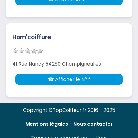
Hom'coiffure
41 Rue Nancy 54250 Champigneulles
☎ Afficher le N° *
Copyright ©TopCoiffeur.fr 2016 - 2025
Mentions légales
-
Nous contacter
Trouver rapidement un coiffeur