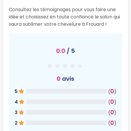
Consultez les témoignages pour vous faire une
idée et choisissez en toute confiance le salon qui
saura sublimer votre chevelure à Frouard !
0.0
/ 5
0
avis
0
5
(
)
0
4
(
)
0
3
(
)
0
2
(
)