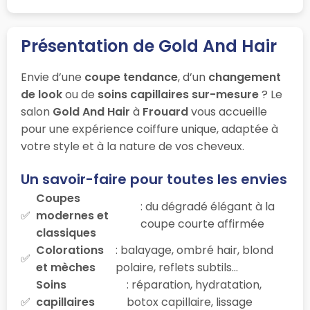
Présentation de Gold And Hair
Envie d’une
coupe tendance
, d’un
changement
de look
ou de
soins capillaires sur-mesure
? Le
salon
Gold And Hair
à
Frouard
vous accueille
pour une expérience coiffure unique, adaptée à
votre style et à la nature de vos cheveux.
Un savoir-faire pour toutes les envies
Coupes
: du dégradé élégant à la
modernes et
coupe courte affirmée
classiques
Colorations
: balayage, ombré hair, blond
et mèches
polaire, reflets subtils…
Soins
: réparation, hydratation,
capillaires
botox capillaire, lissage