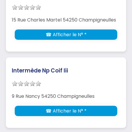
15 Rue Charles Martel 54250 Champigneulles
☎ Afficher le N° *
Intermède Np Coif Iii
9 Rue Nancy 54250 Champigneulles
☎ Afficher le N° *