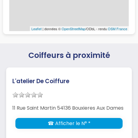
Leaflet
| données ©
OpenStreetMap
/ODbL - rendu
OSM France
Coiffeurs à proximité
L'atelier De Coiffure
11 Rue Saint Martin 54136 Bouxieres Aux Dames
☎ Afficher le N° *