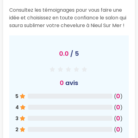
Consultez les témoignages pour vous faire une
idée et choisissez en toute confiance le salon qui
saura sublimer votre chevelure à Nieul Sur Mer !
0.0
/ 5
0
avis
0
5
(
)
0
4
(
)
0
3
(
)
0
2
(
)