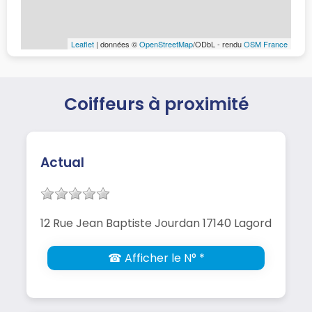
Leaflet
| données ©
OpenStreetMap
/ODbL - rendu
OSM France
Coiffeurs à proximité
Actual
12 Rue Jean Baptiste Jourdan 17140 Lagord
☎ Afficher le N° *