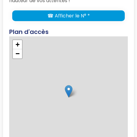
hauteur de vos attentes !
☎ Afficher le N° *
Plan d'accès
+
−