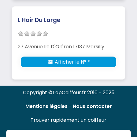
L Hair Du Large
27 Avenue Ile D'Oléron 17137 Marsilly
☎ Afficher le N° *
Copyright ©TopCoiffeur.fr 2016 - 2025
Mentions légales
-
Nous contacter
Trouver rapidement un coiffeur