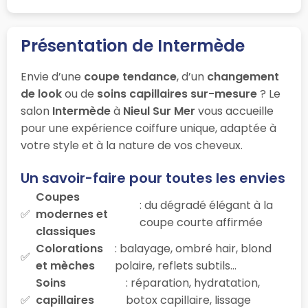
Présentation de Intermède
Envie d’une
coupe tendance
, d’un
changement
de look
ou de
soins capillaires sur-mesure
? Le
salon
Intermède
à
Nieul Sur Mer
vous accueille
pour une expérience coiffure unique, adaptée à
votre style et à la nature de vos cheveux.
Un savoir-faire pour toutes les envies
Coupes
: du dégradé élégant à la
modernes et
coupe courte affirmée
classiques
Colorations
: balayage, ombré hair, blond
et mèches
polaire, reflets subtils…
Soins
: réparation, hydratation,
capillaires
botox capillaire, lissage