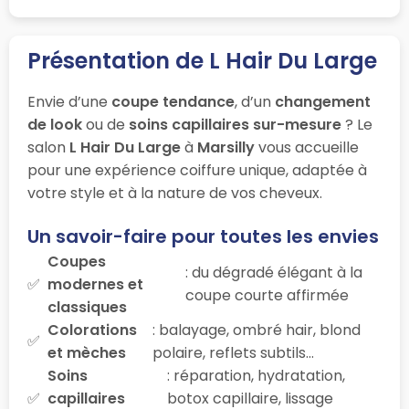
Présentation de L Hair Du Large
Envie d’une
coupe tendance
, d’un
changement
de look
ou de
soins capillaires sur-mesure
? Le
salon
L Hair Du Large
à
Marsilly
vous accueille
pour une expérience coiffure unique, adaptée à
votre style et à la nature de vos cheveux.
Un savoir-faire pour toutes les envies
Coupes
: du dégradé élégant à la
modernes et
coupe courte affirmée
classiques
Colorations
: balayage, ombré hair, blond
et mèches
polaire, reflets subtils…
Soins
: réparation, hydratation,
capillaires
botox capillaire, lissage