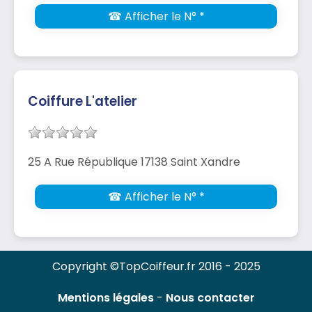
☎ Afficher le N° *
Coiffure L'atelier
25 A Rue République 17138 Saint Xandre
☎ Afficher le N° *
Copyright ©TopCoiffeur.fr 2016 - 2025
Mentions légales
-
Nous contacter