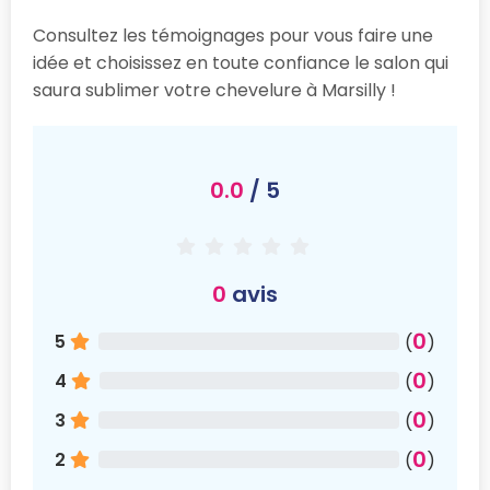
Consultez les témoignages pour vous faire une
idée et choisissez en toute confiance le salon qui
saura sublimer votre chevelure à Marsilly !
0.0
/ 5
0
avis
0
5
(
)
0
4
(
)
0
3
(
)
0
2
(
)