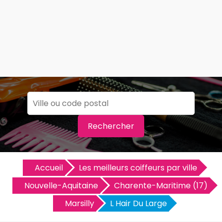
Rechercher
Accueil
Les meilleurs coiffeurs par ville
Nouvelle-Aquitaine
Charente-Maritime (17)
Marsilly
L Hair Du Large