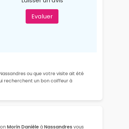
Laisser un avis
Evaluer
Nassandres ou que votre visite ait été
ui recherchent un bon coiffeur à
lon
Morin Danièle
à
Nassandres
vous