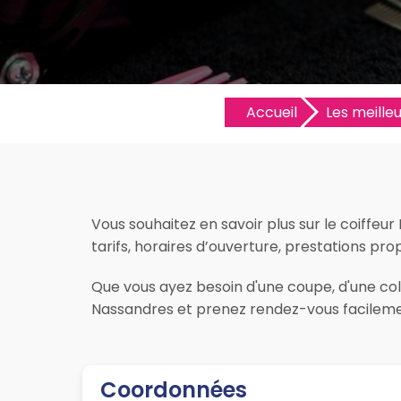
Accueil
Les meilleu
Vous souhaitez en savoir plus sur le coiffeu
tarifs, horaires d’ouverture, prestations prop
Que vous ayez besoin d'une coupe, d'une colo
Nassandres et prenez rendez-vous facilemen
Coordonnées