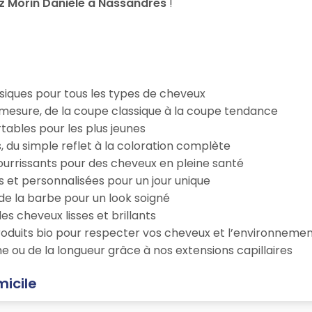
z Morin Danièle à Nassandres
!
iques pour tous les types de cheveux
esure, de la coupe classique à la coupe tendance
tables pour les plus jeunes
s, du simple reflet à la coloration complète
 nourrissants pour des cheveux en pleine santé
s et personnalisées pour un jour unique
n de la barbe pour un look soigné
es cheveux lisses et brillants
roduits bio pour respecter vos cheveux et l’environneme
e ou de la longueur grâce à nos extensions capillaires
micile