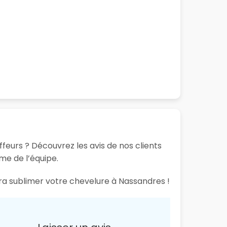
feurs ? Découvrez les avis de nos clients
sme de l’équipe.
ura sublimer votre chevelure à Nassandres !