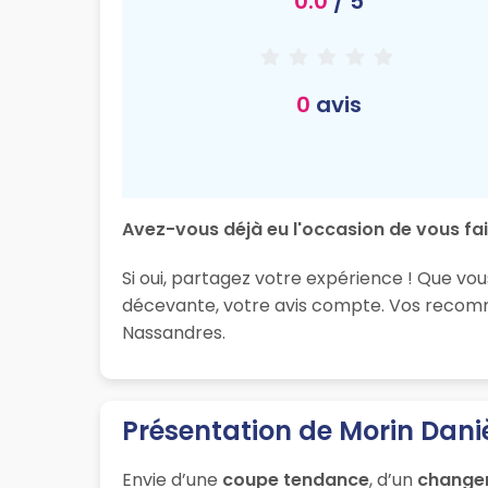
0.0
/ 5
0
avis
Avez-vous déjà eu l'occasion de vous fai
Si oui, partagez votre expérience ! Que vou
décevante, votre avis compte. Vos recomma
Nassandres.
Présentation de Morin Dani
Envie d’une
coupe tendance
, d’un
change