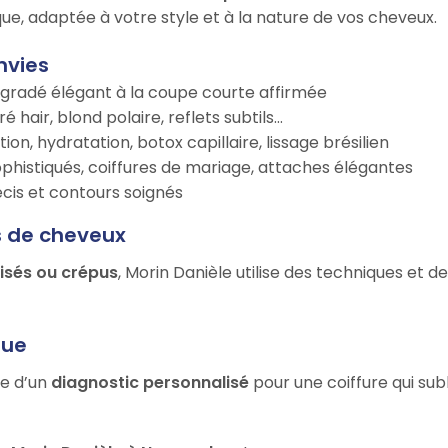
ue, adaptée à votre style et à la nature de vos cheveux.
nvies
égradé élégant à la coupe courte affirmée
é hair, blond polaire, reflets subtils…
tion, hydratation, botox capillaire, lissage brésilien
ophistiqués, coiffures de mariage, attaches élégantes
récis et contours soignés
s de cheveux
risés ou crépus
, Morin Danièle utilise des techniques et 
que
ie d’un
diagnostic personnalisé
pour une coiffure qui sub