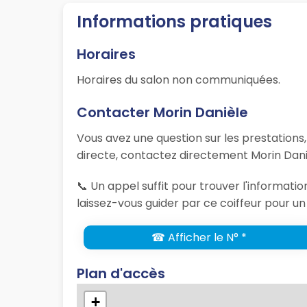
Informations pratiques
Horaires
Horaires du salon non communiquées.
Contacter Morin Danièle
Vous avez une question sur les prestations
directe, contactez directement Morin Daniè
📞 Un appel suffit pour trouver l'informat
laissez-vous guider par ce coiffeur pour un
☎ Afficher le N° *
Plan d'accès
+