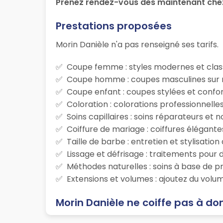
Prenez rendez-vous dès maintenant che
Prestations proposées
Morin Danièle n'a pas renseigné ses tarifs.
Coupe femme : styles modernes et class
Coupe homme : coupes masculines sur m
Coupe enfant : coupes stylées et confor
Coloration : colorations professionnelle
Soins capillaires : soins réparateurs et
Coiffure de mariage : coiffures élégante
Taille de barbe : entretien et stylisatio
Lissage et défrisage : traitements pour d
Méthodes naturelles : soins à base de p
Extensions et volumes : ajoutez du volum
Morin Danièle ne coiffe pas à do