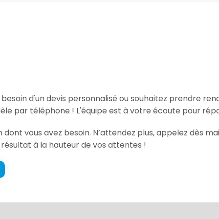
, besoin d'un devis personnalisé ou souhaitez prendre re
le par téléphone ! L'équipe est à votre écoute pour répo
ion dont vous avez besoin. N’attendez plus, appelez dès m
 résultat à la hauteur de vos attentes !