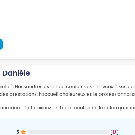
n Danièle
nièle à Nassandres avant de confier vos cheveux à ses coif
 des prestations, l’accueil chaleureux et le professionnali
une idée et choisissez en toute confiance le salon qui sa
0
5
(
)