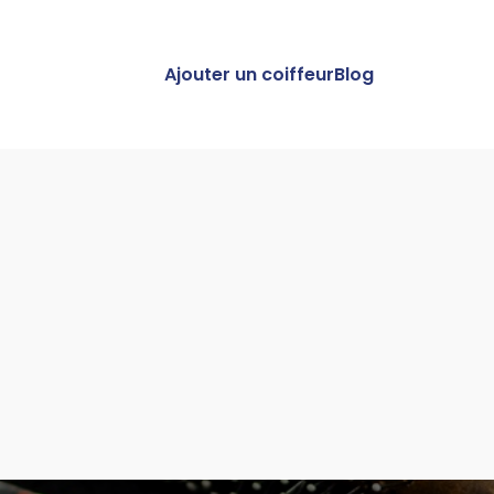
Ajouter un coiffeur
Blog