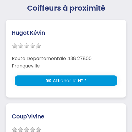
Coiffeurs à proximité
Hugot Kévin
Route Departementale 438 27800
Franqueville
☎ Afficher le N° *
Coup'vivine