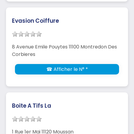
Evasion Coiffure
8 Avenue Emile Pouytes 11100 Montredon Des
Corbieres
☎ Afficher le N° *
Boite A Tifs La
1 Rue 1er Mai 11120 Moussan