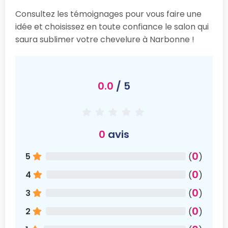
Consultez les témoignages pour vous faire une
idée et choisissez en toute confiance le salon qui
saura sublimer votre chevelure à Narbonne !
0.0
/ 5
0
avis
0
5
(
)
0
4
(
)
0
3
(
)
0
2
(
)