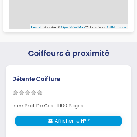
Leaflet
| données ©
OpenStreetMap
/ODbL - rendu
OSM France
Coiffeurs à proximité
Détente Coiffure
ham Prat De Cest 11100 Bages
☎ Afficher le N° *