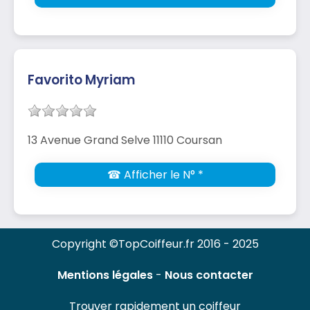
Favorito Myriam
13 Avenue Grand Selve 11110 Coursan
☎ Afficher le N° *
Copyright ©TopCoiffeur.fr 2016 - 2025
Mentions légales
-
Nous contacter
Trouver rapidement un coiffeur