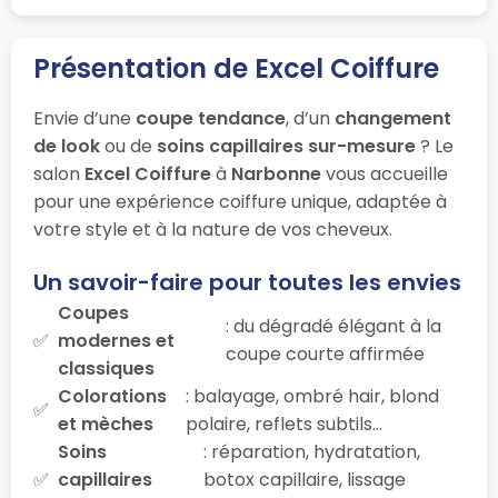
Présentation de Excel Coiffure
Envie d’une
coupe tendance
, d’un
changement
de look
ou de
soins capillaires sur-mesure
? Le
salon
Excel Coiffure
à
Narbonne
vous accueille
pour une expérience coiffure unique, adaptée à
votre style et à la nature de vos cheveux.
Un savoir-faire pour toutes les envies
Coupes
: du dégradé élégant à la
modernes et
coupe courte affirmée
classiques
Colorations
: balayage, ombré hair, blond
et mèches
polaire, reflets subtils…
Soins
: réparation, hydratation,
capillaires
botox capillaire, lissage