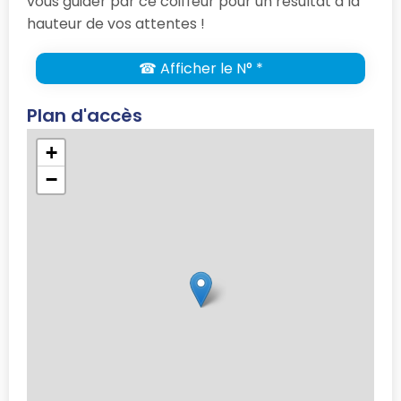
vous guider par ce coiffeur pour un résultat à la
hauteur de vos attentes !
☎ Afficher le N° *
Plan d'accès
+
−