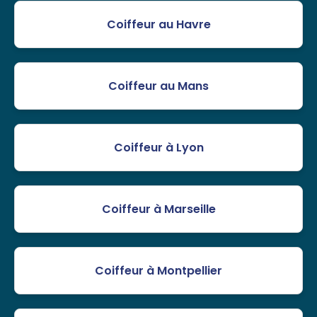
Coiffeur au Havre
Coiffeur au Mans
Coiffeur à Lyon
Coiffeur à Marseille
Coiffeur à Montpellier