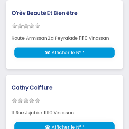
O'rèv Beauté Et Bien être
Route Armissan Za Peyralade 11110 Vinassan
☎ Afficher le N° *
Cathy Coiffure
11 Rue Jujubier 11110 Vinassan
☎ Afficher le N° *