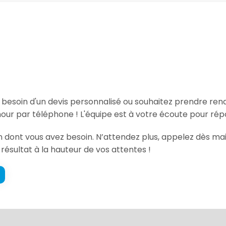
, besoin d'un devis personnalisé ou souhaitez prendre re
ur par téléphone ! L'équipe est à votre écoute pour répo
tion dont vous avez besoin. N’attendez plus, appelez dès
 résultat à la hauteur de vos attentes !