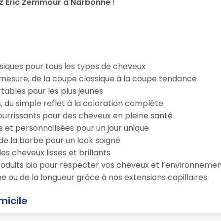
z Eric Zemmour à Narbonne
!
iques pour tous les types de cheveux
esure, de la coupe classique à la coupe tendance
tables pour les plus jeunes
s, du simple reflet à la coloration complète
 nourrissants pour des cheveux en pleine santé
s et personnalisées pour un jour unique
n de la barbe pour un look soigné
es cheveux lisses et brillants
roduits bio pour respecter vos cheveux et l’environneme
e ou de la longueur grâce à nos extensions capillaires
micile