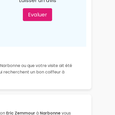
Laisser un avis
Evaluer
Narbonne ou que votre visite ait été
ui recherchent un bon coiffeur à
lon
Eric Zemmour
à
Narbonne
vous