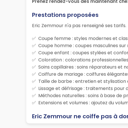
Prenez rendez-vous dès maintenant che
Prestations proposées
Eric Zemmour n'a pas renseigné ses tarifs.
Coupe femme : styles modernes et class
Coupe homme : coupes masculines sur m
Coupe enfant : coupes stylées et confor
Coloration : colorations professionnelle
Soins capillaires : soins réparateurs et
Coiffure de mariage : coiffures élégante
Taille de barbe : entretien et stylisatio
Lissage et défrisage : traitements pour d
Méthodes naturelles : soins à base de p
Extensions et volumes : ajoutez du volum
Eric Zemmour ne coiffe pas à do