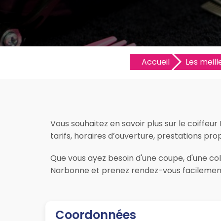
Accueil
Les meill
Vous souhaitez en savoir plus sur le coiffeu
tarifs, horaires d’ouverture, prestations prop
Que vous ayez besoin d'une coupe, d'une colo
Narbonne et prenez rendez-vous facilement 
Coordonnées