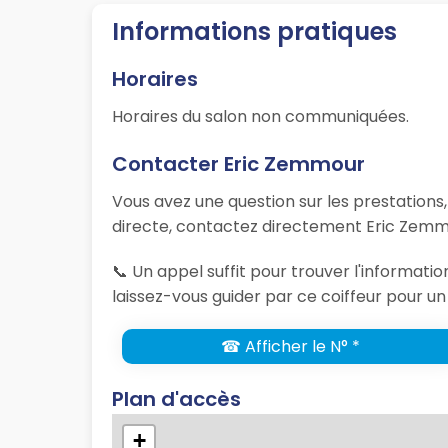
Informations pratiques
Horaires
Horaires du salon non communiquées.
Contacter Eric Zemmour
Vous avez une question sur les prestations
directe, contactez directement Eric Zemmo
📞 Un appel suffit pour trouver l'informa
laissez-vous guider par ce coiffeur pour un
☎ Afficher le N° *
Plan d'accès
+