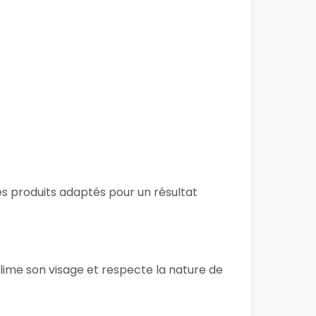
es produits adaptés pour un résultat
blime son visage et respecte la nature de