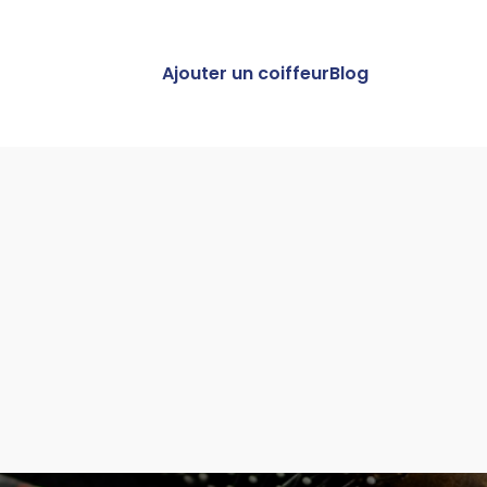
Ajouter un coiffeur
Blog