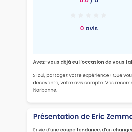
0.0
/ 5
0
avis
Avez-vous déjà eu l'occasion de vous fai
Si oui, partagez votre expérience ! Que vo
décevante, votre avis compte. Vos recomma
Narbonne.
Présentation de Eric Zemm
Envie d’une
coupe tendance
, d’un
change