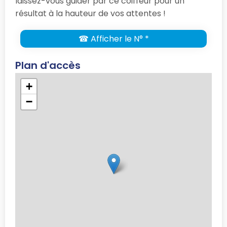
laissez-vous guider par ce coiffeur pour un
résultat à la hauteur de vos attentes !
☎ Afficher le N° *
Plan d'accès
+
−