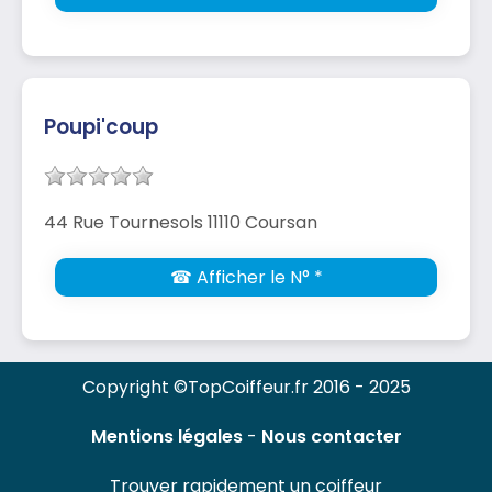
Poupi'coup
44 Rue Tournesols 11110 Coursan
☎ Afficher le N° *
Copyright ©TopCoiffeur.fr 2016 - 2025
Mentions légales
-
Nous contacter
Trouver rapidement un coiffeur