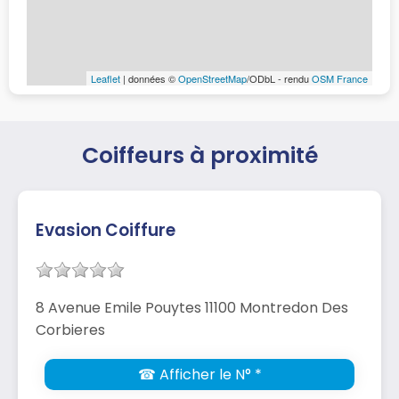
Leaflet
| données ©
OpenStreetMap
/ODbL - rendu
OSM France
Coiffeurs à proximité
Evasion Coiffure
8 Avenue Emile Pouytes 11100 Montredon Des
Corbieres
☎ Afficher le N° *