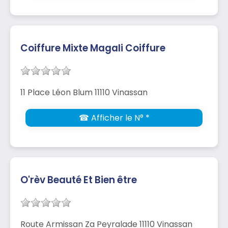
Coiffure Mixte Magali Coiffure
11 Place Léon Blum 11110 Vinassan
☎ Afficher le N° *
O'rèv Beauté Et Bien être
Route Armissan Za Peyralade 11110 Vinassan