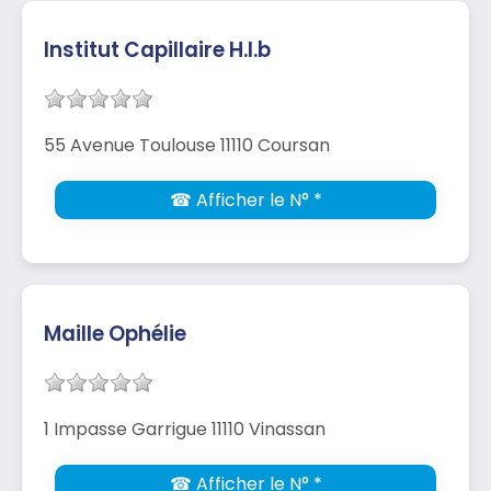
Institut Capillaire H.l.b
55 Avenue Toulouse 11110 Coursan
☎ Afficher le N° *
Maille Ophélie
1 Impasse Garrigue 11110 Vinassan
☎ Afficher le N° *