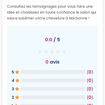
Consultez les témoignages pour vous faire une
idée et choisissez en toute confiance le salon qui
saura sublimer votre chevelure à Narbonne !
0.0
/ 5
0
avis
0
5
(
)
0
4
(
)
0
3
(
)
0
2
(
)