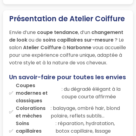
Présentation de Atelier Coiffure
Envie d’une
coupe tendance
, d’un
changement
de look
ou de
soins capillaires sur-mesure
? Le
salon
Atelier Coiffure
à
Narbonne
vous accueille
pour une expérience coiffure unique, adaptée à
votre style et à la nature de vos cheveux.
Un savoir-faire pour toutes les envies
Coupes
: du dégradé élégant à la
modernes et
coupe courte affirmée
classiques
Colorations
: balayage, ombré hair, blond
et mèches
polaire, reflets subtils…
Soins
: réparation, hydratation,
capillaires
botox capillaire, lissage