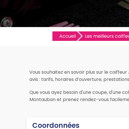
Accueil
Les meilleurs coiffeu
Vous souhaitez en savoir plus sur le coiffe
avis : tarifs, horaires d’ouverture, prestatio
Que vous ayez besoin d'une coupe, d'une colo
Montauban et prenez rendez-vous facilemen
Coordonnées