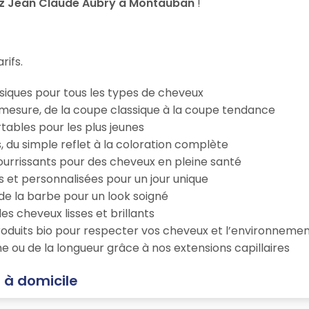
ez Jean Claude Aubry à Montauban
!
rifs.
iques pour tous les types de cheveux
esure, de la coupe classique à la coupe tendance
tables pour les plus jeunes
s, du simple reflet à la coloration complète
 nourrissants pour des cheveux en pleine santé
s et personnalisées pour un jour unique
n de la barbe pour un look soigné
es cheveux lisses et brillants
roduits bio pour respecter vos cheveux et l’environneme
e ou de la longueur grâce à nos extensions capillaires
 à domicile