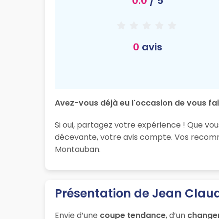
0.0
/ 5
0
avis
Avez-vous déjà eu l'occasion de vous fai
Si oui, partagez votre expérience ! Que vo
décevante, votre avis compte. Vos recomma
Montauban.
Présentation de Jean Clau
Envie d’une
coupe tendance
, d’un
change