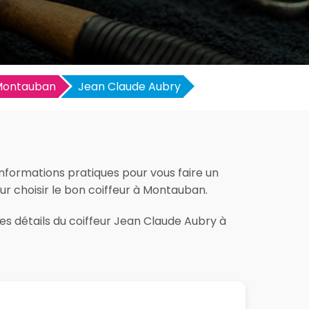
Montauban
Jean Claude Aubry
nformations pratiques pour vous faire un
pour choisir le bon coiffeur à Montauban.
les détails du coiffeur Jean Claude Aubry à