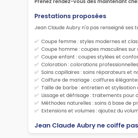
Prenez rendez-vous dès maintenant ch
Prestations proposées
Jean Claude Aubry n'a pas renseigné ses ta
Coupe femme : styles modernes et class
Coupe homme : coupes masculines sur m
Coupe enfant : coupes stylées et confor
Coloration : colorations professionnelle
Soins capillaires : soins réparateurs et
Coiffure de mariage : coiffures élégante
Taille de barbe : entretien et stylisatio
Lissage et défrisage : traitements pour d
Méthodes naturelles : soins à base de p
Extensions et volumes : ajoutez du volum
Jean Claude Aubry ne coiffe pas