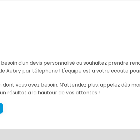
, besoin d'un devis personnalisé ou souhaitez prendre re
e Aubry par téléphone ! L'équipe est à votre écoute pour
tion dont vous avez besoin. N’attendez plus, appelez dès
un résultat à la hauteur de vos attentes !