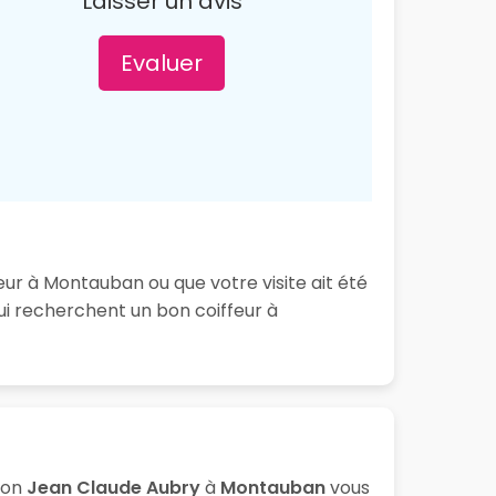
Laisser un avis
Evaluer
ur à Montauban ou que votre visite ait été
ui recherchent un bon coiffeur à
lon
Jean Claude Aubry
à
Montauban
vous