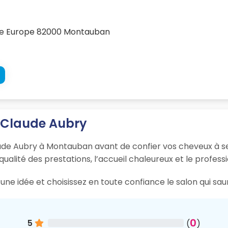
nue Europe 82000 Montauban
n Claude Aubry
ude Aubry à Montauban avant de confier vos cheveux à ses
 qualité des prestations, l’accueil chaleureux et le profess
une idée et choisissez en toute confiance le salon qui s
0
5
(
)