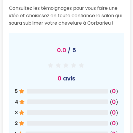
Consultez les témoignages pour vous faire une
idée et choisissez en toute confiance le salon qui
saura sublimer votre chevelure à Corbarieu !
0.0
/ 5
0
avis
0
5
(
)
0
4
(
)
0
3
(
)
0
2
(
)