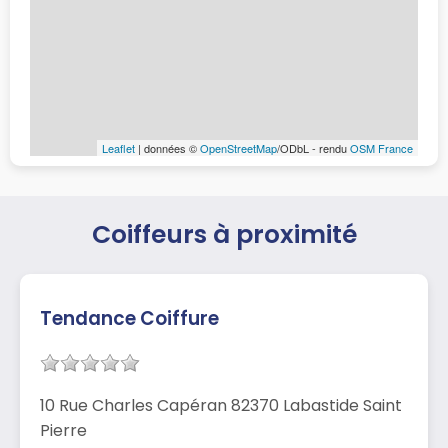
Leaflet
| données ©
OpenStreetMap
/ODbL - rendu
OSM France
Coiffeurs à proximité
Tendance Coiffure
10 Rue Charles Capéran 82370 Labastide Saint
Pierre