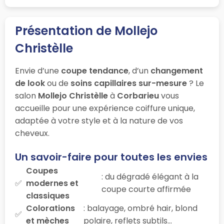
Présentation de Mollejo
Christèlle
Envie d’une
coupe tendance
, d’un
changement
de look
ou de
soins capillaires sur-mesure
? Le
salon
Mollejo Christèlle
à
Corbarieu
vous
accueille pour une expérience coiffure unique,
adaptée à votre style et à la nature de vos
cheveux.
Un savoir-faire pour toutes les envies
Coupes
: du dégradé élégant à la
modernes et
coupe courte affirmée
classiques
Colorations
: balayage, ombré hair, blond
et mèches
polaire, reflets subtils…