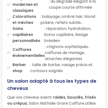
: du dégradé élégant à la
modernes et
coupe courte affirmée
classiques
Colorations
: balayage, ombré hair, blond
et mèches
polaire, reflets subtils…
Soins
: réparation, hydratation,
capillaires
botox capillaire, lissage
personnalisés
brésilien
: chignons sophistiqués,
Coiffures
coiffures de mariage,
événementielles
attaches élégantes
Barber
: taille de barbe, rasage précis et
shop
contours soignés
Un salon adapté à tous les types de
cheveux
Que vos cheveux soient
raides, bouclés, frisés
ou crépus
, Salon Nathalie Grare Coiffure utilise