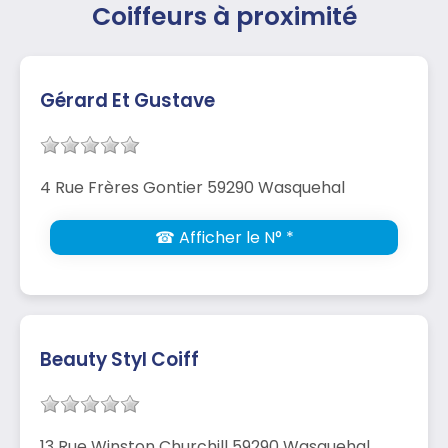
Coiffeurs à proximité
Gérard Et Gustave
4 Rue Frères Gontier 59290 Wasquehal
☎ Afficher le N° *
Beauty Styl Coiff
13 Rue Winston Churchill 59290 Wasquehal