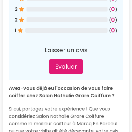
0
3
(
)
0
2
(
)
0
1
(
)
Laisser un avis
Evaluer
Avez-vous déjà eu l'occasion de vous faire
coiffer chez Salon Nathalie Grare Coiffure ?
Si oui, partagez votre expérience ! Que vous
considériez Salon Nathalie Grare Coiffure
comme le meilleur coiffeur à Marcq En Baroeul
ou que votre visite ait été décevante, votre avis