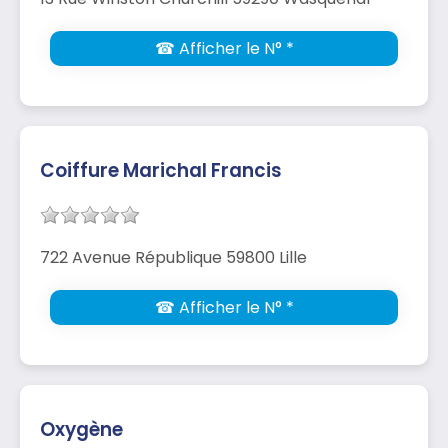
☎ Afficher le N° *
Coiffure Marichal Francis
722 Avenue République 59800 Lille
☎ Afficher le N° *
Oxygène