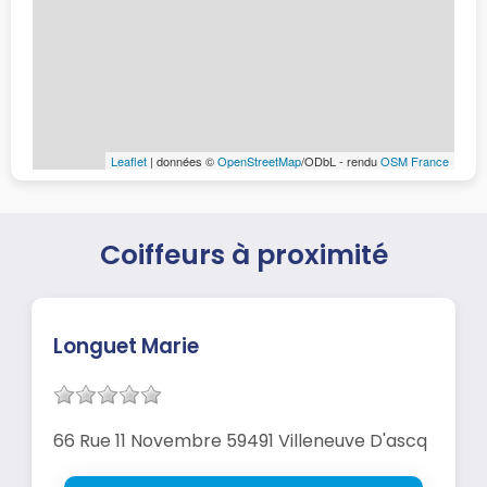
Leaflet
| données ©
OpenStreetMap
/ODbL - rendu
OSM France
Coiffeurs à proximité
Longuet Marie
66 Rue 11 Novembre 59491 Villeneuve D'ascq