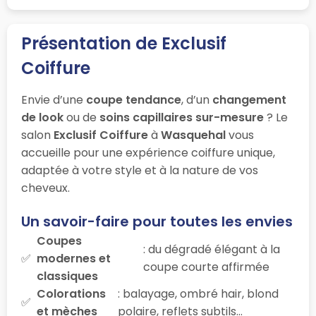
Présentation de Exclusif
Coiffure
Envie d’une
coupe tendance
, d’un
changement
de look
ou de
soins capillaires sur-mesure
? Le
salon
Exclusif Coiffure
à
Wasquehal
vous
accueille pour une expérience coiffure unique,
adaptée à votre style et à la nature de vos
cheveux.
Un savoir-faire pour toutes les envies
Coupes
: du dégradé élégant à la
modernes et
coupe courte affirmée
classiques
Colorations
: balayage, ombré hair, blond
et mèches
polaire, reflets subtils…