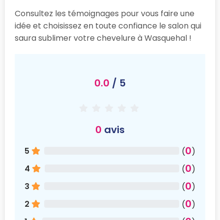
Consultez les témoignages pour vous faire une
idée et choisissez en toute confiance le salon qui
saura sublimer votre chevelure à Wasquehal !
0.0
/ 5
0
avis
0
5
(
)
0
4
(
)
0
3
(
)
0
2
(
)