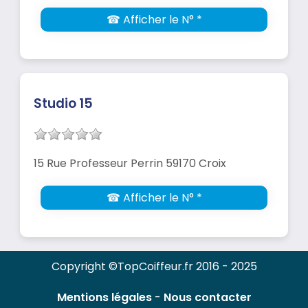
☎ Afficher le N° *
Studio 15
15 Rue Professeur Perrin 59170 Croix
☎ Afficher le N° *
Copyright ©TopCoiffeur.fr 2016 - 2025
Mentions légales
-
Nous contacter