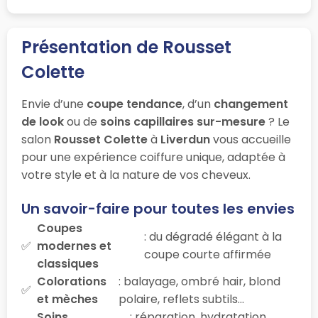
Présentation de Rousset
Colette
Envie d’une
coupe tendance
, d’un
changement
de look
ou de
soins capillaires sur-mesure
? Le
salon
Rousset Colette
à
Liverdun
vous accueille
pour une expérience coiffure unique, adaptée à
votre style et à la nature de vos cheveux.
Un savoir-faire pour toutes les envies
Coupes
: du dégradé élégant à la
modernes et
coupe courte affirmée
classiques
Colorations
: balayage, ombré hair, blond
et mèches
polaire, reflets subtils…
Soins
: réparation, hydratation,