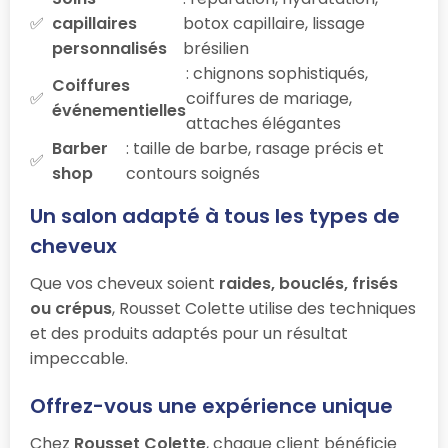
capillaires
botox capillaire, lissage
personnalisés
brésilien
: chignons sophistiqués,
Coiffures
coiffures de mariage,
événementielles
attaches élégantes
Barber
: taille de barbe, rasage précis et
shop
contours soignés
Un salon adapté à tous les types de
cheveux
Que vos cheveux soient
raides, bouclés, frisés
ou crépus
, Rousset Colette utilise des techniques
et des produits adaptés pour un résultat
impeccable.
Offrez-vous une expérience unique
Chez
Rousset Colette
, chaque client bénéficie