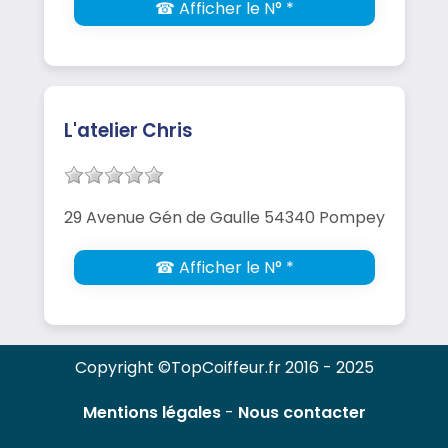
☎ Afficher le N° *
L'atelier Chris
29 Avenue Gén de Gaulle 54340 Pompey
☎ Afficher le N° *
Copyright ©TopCoiffeur.fr 2016 - 2025
Mentions légales
-
Nous contacter