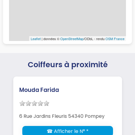
Leaflet
| données ©
OpenStreetMap
/ODbL - rendu
OSM France
Coiffeurs à proximité
Mouda Farida
6 Rue Jardins Fleuris 54340 Pompey
☎ Afficher le N° *