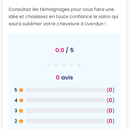
Consultez les témoignages pour vous faire une
idée et choisissez en toute confiance le salon qui
saura sublimer votre chevelure à Liverdun !
0.0
/ 5
0
avis
0
5
(
)
0
4
(
)
0
3
(
)
0
2
(
)