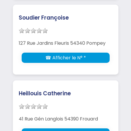
Soudier Françoise
127 Rue Jardins Fleuris 54340 Pompey
☎ Afficher le N° *
Heillouis Catherine
41 Rue Gén Langlois 54390 Frouard