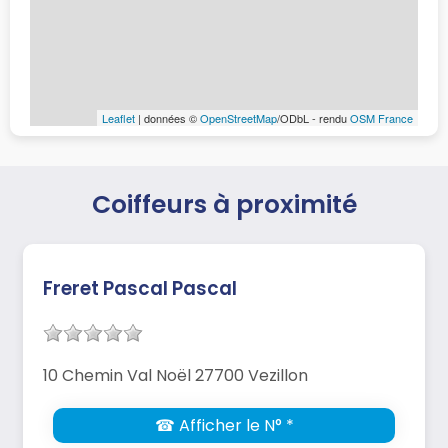
Leaflet
| données ©
OpenStreetMap
/ODbL - rendu
OSM France
Coiffeurs à proximité
Freret Pascal Pascal
10 Chemin Val Noël 27700 Vezillon
☎ Afficher le N° *