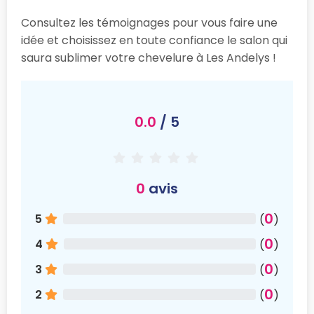
Consultez les témoignages pour vous faire une
idée et choisissez en toute confiance le salon qui
saura sublimer votre chevelure à Les Andelys !
0.0
/ 5
0
avis
0
5
(
)
0
4
(
)
0
3
(
)
0
2
(
)