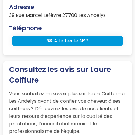
Adresse
39 Rue Marcel Lefèvre 27700 Les Andelys
Téléphone
☎ Afficher le N° *
Consultez les avis sur Laure
Coiffure
Vous souhaitez en savoir plus sur Laure Coiffure à
Les Andelys avant de confier vos cheveux à ses
coiffeurs ? Découvrez les avis de nos clients et
leurs retours d’expérience sur la qualité des
prestations, l’accueil chaleureux et le
professionnalisme de l’équipe.