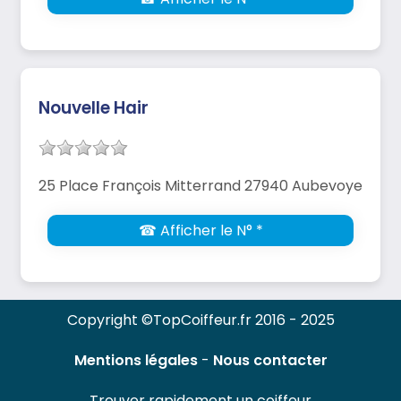
Nouvelle Hair
25 Place François Mitterrand 27940 Aubevoye
☎ Afficher le N° *
Copyright ©TopCoiffeur.fr 2016 - 2025
Mentions légales
-
Nous contacter
Trouver rapidement un coiffeur