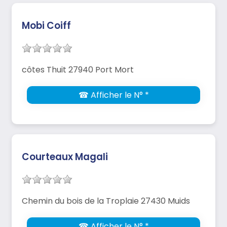
Mobi Coiff
côtes Thuit 27940 Port Mort
☎ Afficher le N° *
Courteaux Magali
Chemin du bois de la Troplaie 27430 Muids
☎ Afficher le N° *