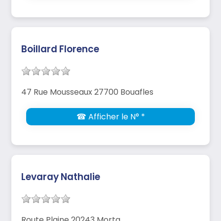
Boillard Florence
47 Rue Mousseaux 27700 Bouafles
☎ Afficher le N° *
Levaray Nathalie
Route Plaine 20243 Morta