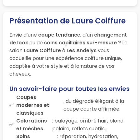
Présentation de Laure Coiffure
Envie d’une
coupe tendance
, d’un
changement
de look
ou de
soins capillaires sur-mesure
? Le
salon
Laure Coiffure
à
Les Andelys
vous
accueille pour une expérience coiffure unique,
adaptée à votre style et à la nature de vos
cheveux.
Un savoir-faire pour toutes les envies
Coupes
: du dégradé élégant à la
modernes et
coupe courte affirmée
classiques
Colorations
: balayage, ombré hair, blond
et mèches
polaire, reflets subtils…
Soins
: réparation, hydratation,