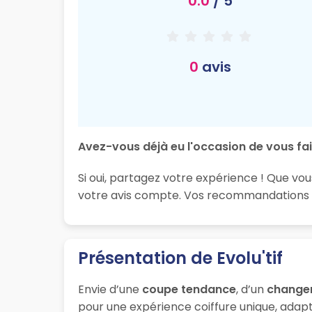
0.0
/ 5
0
avis
Avez-vous déjà eu l'occasion de vous fair
Si oui, partagez votre expérience ! Que vou
votre avis compte. Vos recommandations son
Présentation de Evolu'tif
Envie d’une
coupe tendance
, d’un
change
pour une expérience coiffure unique, adapt