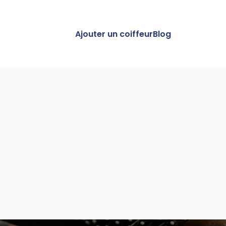
Ajouter un coiffeur
Blog