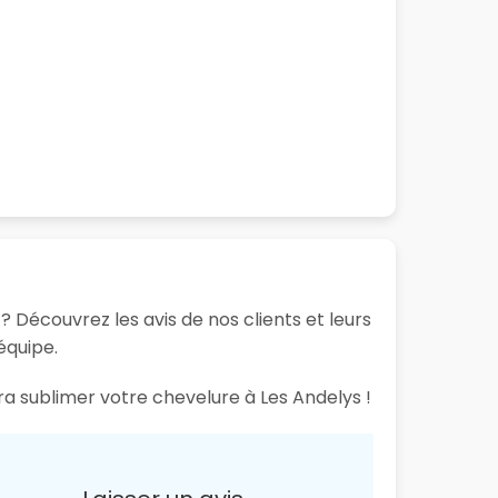
? Découvrez les avis de nos clients et leurs
équipe.
ra sublimer votre chevelure à Les Andelys !