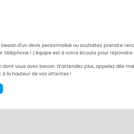
, besoin d'un devis personnalisé ou souhaitez prendre re
ar téléphone ! L'équipe est à votre écoute pour répondre 
on dont vous avez besoin. N’attendez plus, appelez dès mai
t à la hauteur de vos attentes !