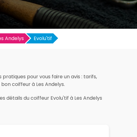
es Andelys
Evolu'tif
pratiques pour vous faire un avis : tarifs,
e bon coiffeur à Les Andelys.
 détails du coiffeur Evolu'tif à Les Andelys