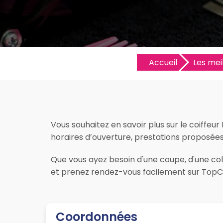
Accueil
Les meil
Vous souhaitez en savoir plus sur le coiffeur 
horaires d’ouverture, prestations proposées, l
Que vous ayez besoin d'une coupe, d'une color
et prenez rendez-vous facilement sur TopCoi
Coordonnées