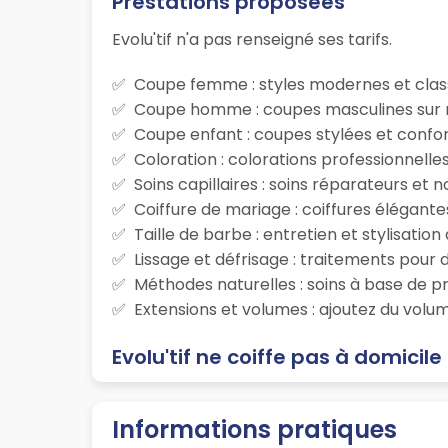
Prestations proposées
Evolu'tif n'a pas renseigné ses tarifs.
Coupe femme : styles modernes et class
Coupe homme : coupes masculines sur m
Coupe enfant : coupes stylées et confor
Coloration : colorations professionnelle
Soins capillaires : soins réparateurs et
Coiffure de mariage : coiffures élégante
Taille de barbe : entretien et stylisatio
Lissage et défrisage : traitements pour d
Méthodes naturelles : soins à base de p
Extensions et volumes : ajoutez du volum
Evolu'tif ne coiffe pas à domicile
Informations pratiques