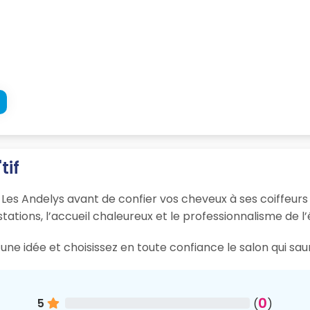
tif
à Les Andelys avant de confier vos cheveux à ses coiffeurs 
tations, l’accueil chaleureux et le professionnalisme de l’
une idée et choisissez en toute confiance le salon qui sau
0
5
(
)