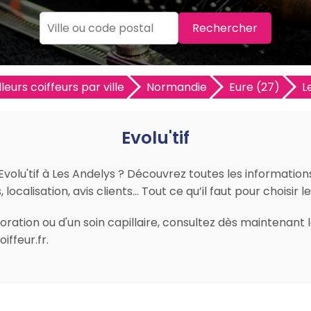
Rechercher
leurs coiffeurs par ville
Normandie
Eure (27)
L
Evolu'tif
Evolu'tif à Les Andelys ? Découvrez toutes les informations 
ocalisation, avis clients… Tout ce qu’il faut pour choisir l
ation ou d'un soin capillaire, consultez dès maintenant les
ffeur.fr.