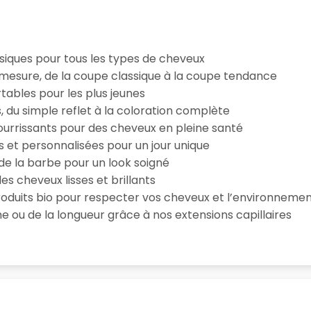
iques pour tous les types de cheveux
esure, de la coupe classique à la coupe tendance
tables pour les plus jeunes
s, du simple reflet à la coloration complète
 nourrissants pour des cheveux en pleine santé
s et personnalisées pour un jour unique
n de la barbe pour un look soigné
es cheveux lisses et brillants
roduits bio pour respecter vos cheveux et l’environneme
e ou de la longueur grâce à nos extensions capillaires