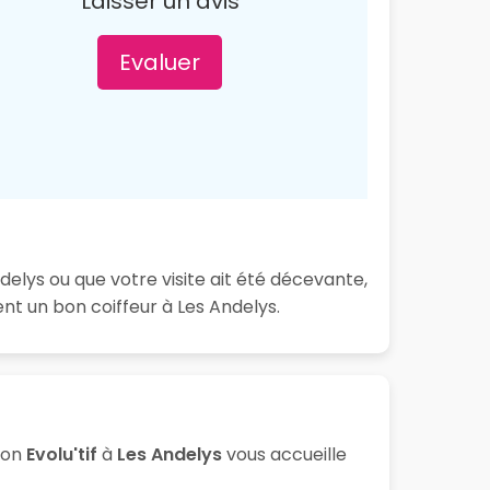
Laisser un avis
Evaluer
delys ou que votre visite ait été décevante,
t un bon coiffeur à Les Andelys.
lon
Evolu'tif
à
Les Andelys
vous accueille