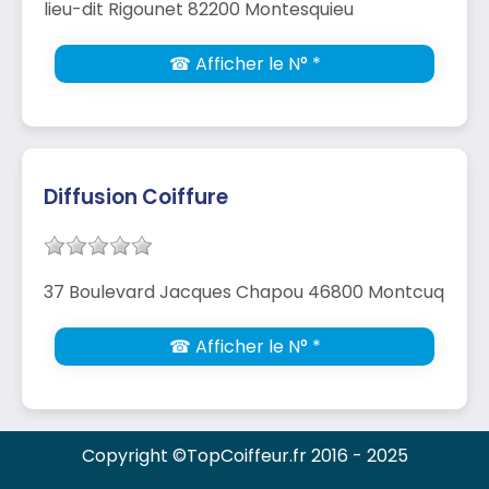
lieu-dit Rigounet 82200 Montesquieu
☎ Afficher le N° *
Diffusion Coiffure
37 Boulevard Jacques Chapou 46800 Montcuq
☎ Afficher le N° *
Copyright ©TopCoiffeur.fr 2016 - 2025