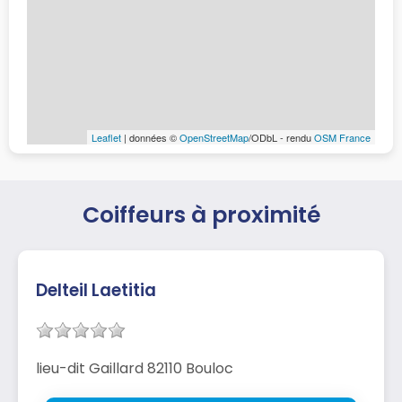
Leaflet
| données ©
OpenStreetMap
/ODbL - rendu
OSM France
Coiffeurs à proximité
Delteil Laetitia
lieu-dit Gaillard 82110 Bouloc