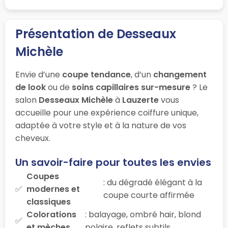
Présentation de Desseaux
Michèle
Envie d’une
coupe tendance
, d’un
changement
de look
ou de
soins capillaires sur-mesure
? Le
salon
Desseaux Michèle
à
Lauzerte
vous
accueille pour une expérience coiffure unique,
adaptée à votre style et à la nature de vos
cheveux.
Un savoir-faire pour toutes les envies
Coupes
: du dégradé élégant à la
modernes et
coupe courte affirmée
classiques
Colorations
: balayage, ombré hair, blond
et mèches
polaire, reflets subtils…