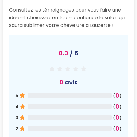
Consultez les témoignages pour vous faire une
idée et choisissez en toute confiance le salon qui
saura sublimer votre chevelure à Lauzerte !
0.0
/ 5
0
avis
0
5
(
)
0
4
(
)
0
3
(
)
0
2
(
)