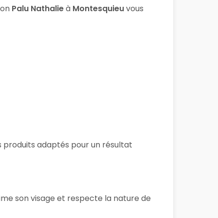
lon
Palu Nathalie
à
Montesquieu
vous
es produits adaptés pour un résultat
lime son visage et respecte la nature de