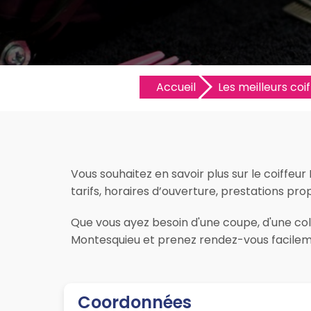
Accueil
Les meilleurs coif
Vous souhaitez en savoir plus sur le coiffeur
tarifs, horaires d’ouverture, prestations prop
Que vous ayez besoin d'une coupe, d'une color
Montesquieu et prenez rendez-vous facileme
Coordonnées