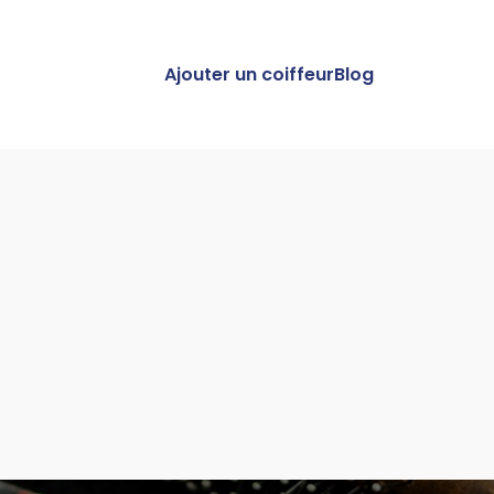
Ajouter un coiffeur
Blog