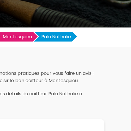
Montesquieu
Palu Nathalie
ations pratiques pour vous faire un avis :
hoisir le bon coiffeur à Montesquieu.
s détails du coiffeur Palu Nathalie à