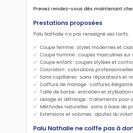
Prenez rendez-vous dès maintenant chez
Prestations proposées
Palu Nathalie n'a pas renseigné ses tarifs.
Coupe femme : styles modernes et class
Coupe homme : coupes masculines sur m
Coupe enfant : coupes stylées et confor
Coloration : colorations professionnelle
Soins capillaires : soins réparateurs et
Coiffure de mariage : coiffures élégante
Taille de barbe : entretien et stylisatio
Lissage et défrisage : traitements pour d
Méthodes naturelles : soins à base de p
Extensions et volumes : ajoutez du volum
Palu Nathalie ne coiffe pas à do