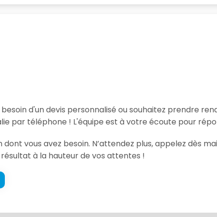
, besoin d'un devis personnalisé ou souhaitez prendre re
ie par téléphone ! L'équipe est à votre écoute pour répo
ion dont vous avez besoin. N’attendez plus, appelez dès m
 résultat à la hauteur de vos attentes !