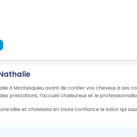
 Nathalie
alie à Montesquieu avant de confier vos cheveux à ses coi
 des prestations, l’accueil chaleureux et le professionnali
une idée et choisissez en toute confiance le salon qui s