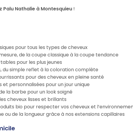
 Palu Nathalie à Montesquieu
!
iques pour tous les types de cheveux
esure, de la coupe classique à la coupe tendance
tables pour les plus jeunes
s, du simple reflet à la coloration complète
 nourrissants pour des cheveux en pleine santé
s et personnalisées pour un jour unique
n de la barbe pour un look soigné
es cheveux lisses et brillants
roduits bio pour respecter vos cheveux et l’environneme
e ou de la longueur grâce à nos extensions capillaires
micile