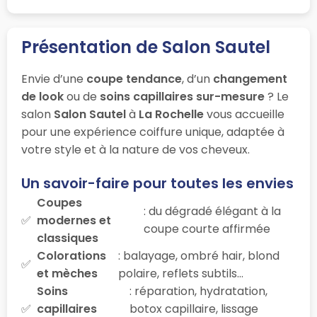
Présentation de Salon Sautel
Envie d’une
coupe tendance
, d’un
changement
de look
ou de
soins capillaires sur-mesure
? Le
salon
Salon Sautel
à
La Rochelle
vous accueille
pour une expérience coiffure unique, adaptée à
votre style et à la nature de vos cheveux.
Un savoir-faire pour toutes les envies
Coupes
: du dégradé élégant à la
modernes et
coupe courte affirmée
classiques
Colorations
: balayage, ombré hair, blond
et mèches
polaire, reflets subtils…
Soins
: réparation, hydratation,
capillaires
botox capillaire, lissage