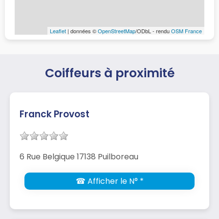
Leaflet
| données ©
OpenStreetMap
/ODbL - rendu
OSM France
Coiffeurs à proximité
Franck Provost
6 Rue Belgique 17138 Puilboreau
☎ Afficher le N° *