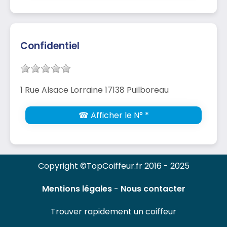
Confidentiel
1 Rue Alsace Lorraine 17138 Puilboreau
☎ Afficher le N° *
Copyright ©TopCoiffeur.fr 2016 - 2025
Mentions légales
-
Nous contacter
Trouver rapidement un coiffeur