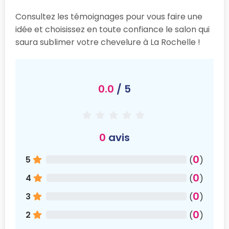
Consultez les témoignages pour vous faire une
idée et choisissez en toute confiance le salon qui
saura sublimer votre chevelure à La Rochelle !
0.0
/ 5
0
avis
0
5
(
)
0
4
(
)
0
3
(
)
0
2
(
)