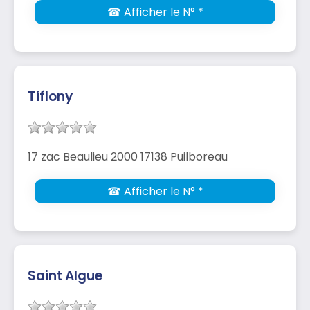
☎ Afficher le N° *
Tiflony
17 zac Beaulieu 2000 17138 Puilboreau
☎ Afficher le N° *
Saint Algue