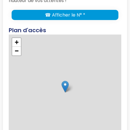
hauteur de vos attentes !
☎ Afficher le N° *
Plan d'accès
+
−