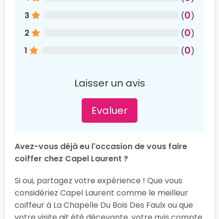
0
3
(
)
0
2
(
)
0
1
(
)
Laisser un avis
Evaluer
Avez-vous déjà eu l'occasion de vous faire
coiffer chez Capel Laurent ?
Si oui, partagez votre expérience ! Que vous
considériez Capel Laurent comme le meilleur
coiffeur à La Chapelle Du Bois Des Faulx ou que
votre visite ait été décevante, votre avis compte.