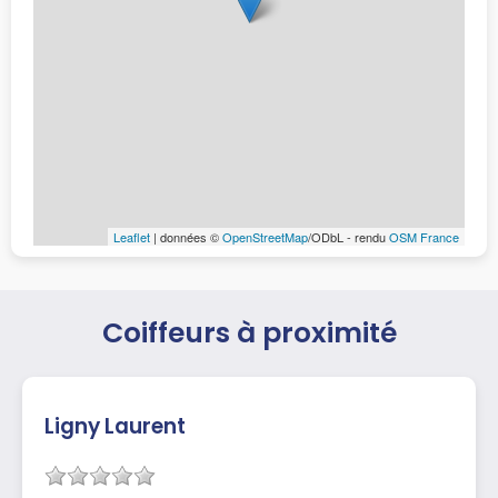
Leaflet
| données ©
OpenStreetMap
/ODbL - rendu
OSM France
Coiffeurs à proximité
Ligny Laurent