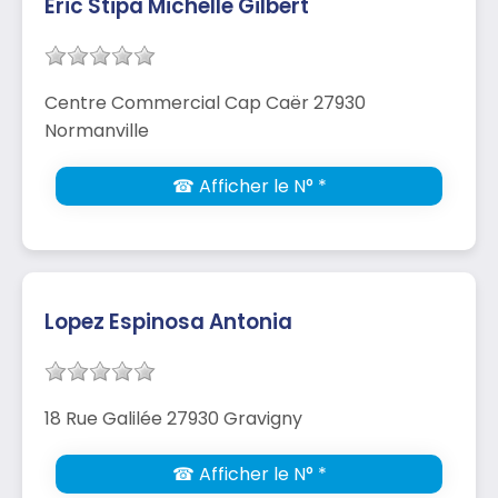
Eric Stipa Michelle Gilbert
Centre Commercial Cap Caër 27930
Normanville
☎ Afficher le N° *
Lopez Espinosa Antonia
18 Rue Galilée 27930 Gravigny
☎ Afficher le N° *