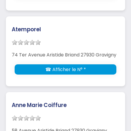
Atemporel
74 Ter Avenue Aristide Briand 27930 Gravigny
☎ Afficher le N° *
Anne Marie Coiffure
58 Avenue Aristide Briand 27930 Gravigny