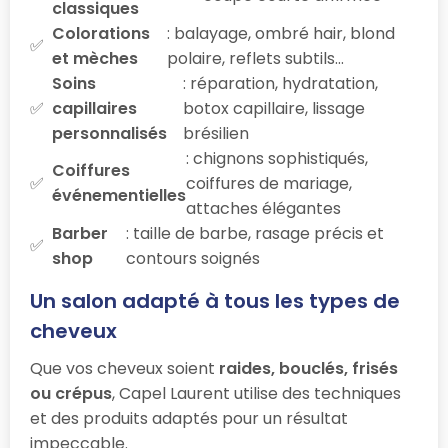
classiques
Colorations
: balayage, ombré hair, blond
et mèches
polaire, reflets subtils…
Soins
: réparation, hydratation,
capillaires
botox capillaire, lissage
personnalisés
brésilien
: chignons sophistiqués,
Coiffures
coiffures de mariage,
événementielles
attaches élégantes
Barber
: taille de barbe, rasage précis et
shop
contours soignés
Un salon adapté à tous les types de
cheveux
Que vos cheveux soient
raides, bouclés, frisés
ou crépus
, Capel Laurent utilise des techniques
et des produits adaptés pour un résultat
impeccable.