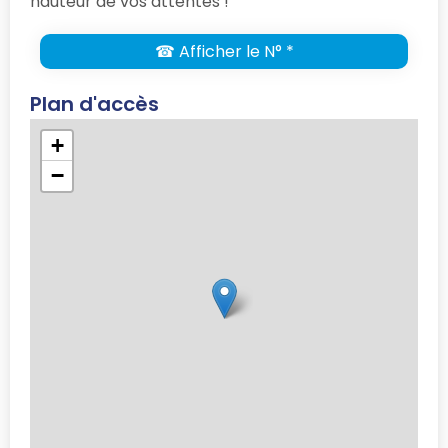
hauteur de vos attentes !
☎ Afficher le N° *
Plan d'accès
+
−