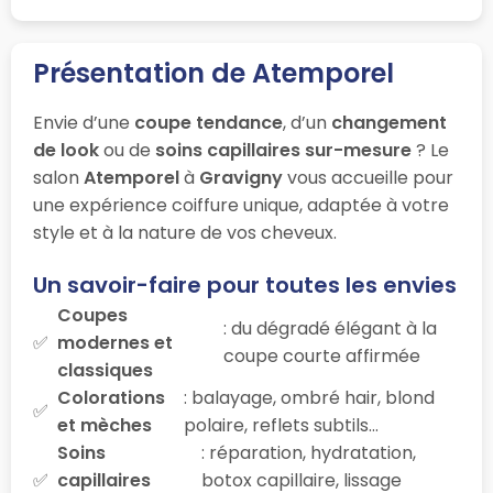
Présentation de Atemporel
Envie d’une
coupe tendance
, d’un
changement
de look
ou de
soins capillaires sur-mesure
? Le
salon
Atemporel
à
Gravigny
vous accueille pour
une expérience coiffure unique, adaptée à votre
style et à la nature de vos cheveux.
Un savoir-faire pour toutes les envies
Coupes
: du dégradé élégant à la
modernes et
coupe courte affirmée
classiques
Colorations
: balayage, ombré hair, blond
et mèches
polaire, reflets subtils…
Soins
: réparation, hydratation,
capillaires
botox capillaire, lissage