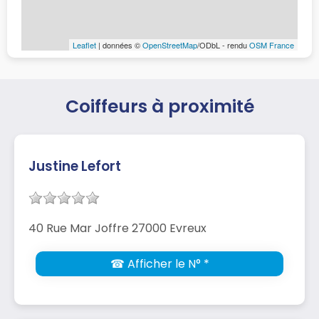
Leaflet
| données ©
OpenStreetMap
/ODbL - rendu
OSM France
Coiffeurs à proximité
Justine Lefort
40 Rue Mar Joffre 27000 Evreux
☎ Afficher le N° *