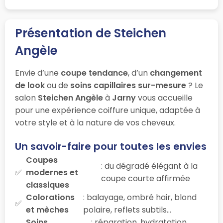
Présentation de Steichen
Angèle
Envie d’une
coupe tendance
, d’un
changement
de look
ou de
soins capillaires sur-mesure
? Le
salon
Steichen Angèle
à
Jarny
vous accueille
pour une expérience coiffure unique, adaptée à
votre style et à la nature de vos cheveux.
Un savoir-faire pour toutes les envies
Coupes
: du dégradé élégant à la
modernes et
coupe courte affirmée
classiques
Colorations
: balayage, ombré hair, blond
et mèches
polaire, reflets subtils…
Soins
: réparation, hydratation,