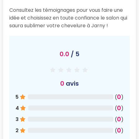
Consultez les témoignages pour vous faire une
idée et choisissez en toute confiance le salon qui
saura sublimer votre chevelure à Jarny !
0.0
/ 5
0
avis
0
5
(
)
0
4
(
)
0
3
(
)
0
2
(
)