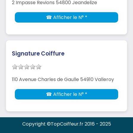
2 Impasse Revions 54800 Jeandelize
☎ Afficher le N° *
Signature Coiffure
110 Avenue Charles de Gaulle 54910 Valleroy
☎ Afficher le N° *
Copyright ©TopCoiffeur.fr 2016 - 2025