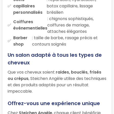
capillaires
botox capillaire, lissage
personnalisés
brésilien
: chignons sophistiqués,
Coiffures
coiffures de mariage,
événementielles
attaches élégantes
Barber
: taille de barbe, rasage précis et
shop
contours soignés
Un salon adapté à tous les types de
cheveux
Que vos cheveux soient
raides, bouclés, frisés
ou crépus
, Steichen Angèle utilise des techniques
et des produits adaptés pour un résultat
impeccable.
Offrez-vous une expérience unique
Chez
Steichen Angèle
, chaque client bénéficie