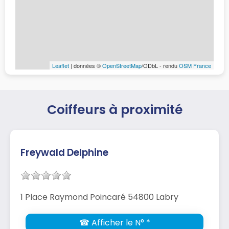
Leaflet
| données ©
OpenStreetMap
/ODbL - rendu
OSM France
Coiffeurs à proximité
Freywald Delphine
1 Place Raymond Poincaré 54800 Labry
☎ Afficher le N° *