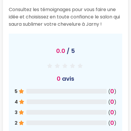
Consultez les témoignages pour vous faire une
idée et choisissez en toute confiance le salon qui
saura sublimer votre chevelure à Jarny !
0.0
/ 5
0
avis
0
5
(
)
0
4
(
)
0
3
(
)
0
2
(
)