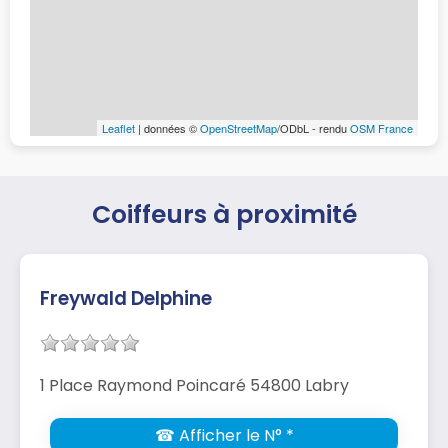
Leaflet
| données ©
OpenStreetMap
/ODbL - rendu
OSM France
Coiffeurs à proximité
Freywald Delphine
1 Place Raymond Poincaré 54800 Labry
☎ Afficher le N° *