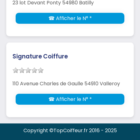
23 lot Devant Ponty 54980 Batilly
☎ Afficher le N° *
Signature Coiffure
110 Avenue Charles de Gaulle 54910 Valleroy
☎ Afficher le N° *
Copyright ©TopCoiffeur.fr 2016 - 2025