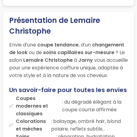
Présentation de Lemaire
Christophe
Envie d’une
coupe tendance
, d’un
changement
de look
ou de
soins capillaires sur-mesure
? Le
salon
Lemaire Christophe
à
Jarny
vous accueille
pour une expérience coiffure unique, adaptée à
votre style et à la nature de vos cheveux.
Un savoir-faire pour toutes les envies
Coupes
: du dégradé élégant à la
modernes et
coupe courte affirmée
classiques
Colorations
: balayage, ombré hair, blond
et mèches
polaire, reflets subtils…
Soins
: réparation, hydratation,