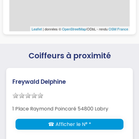
Leaflet
| données ©
OpenStreetMap
/ODbL - rendu
OSM France
Coiffeurs à proximité
Freywald Delphine
1 Place Raymond Poincaré 54800 Labry
☎ Afficher le N° *