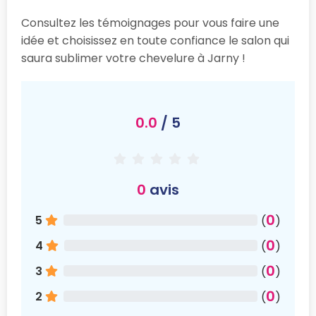
Consultez les témoignages pour vous faire une
idée et choisissez en toute confiance le salon qui
saura sublimer votre chevelure à Jarny !
0.0
/ 5
0
avis
0
5
(
)
0
4
(
)
0
3
(
)
0
2
(
)