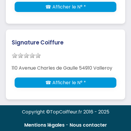
☎ Afficher le N° *
Signature Coiffure
110 Avenue Charles de Gaulle 54910 Valleroy
☎ Afficher le N° *
Copyright ©TopCoiffeur.fr 2016 - 2025
Mentions légales
-
Nous contacter