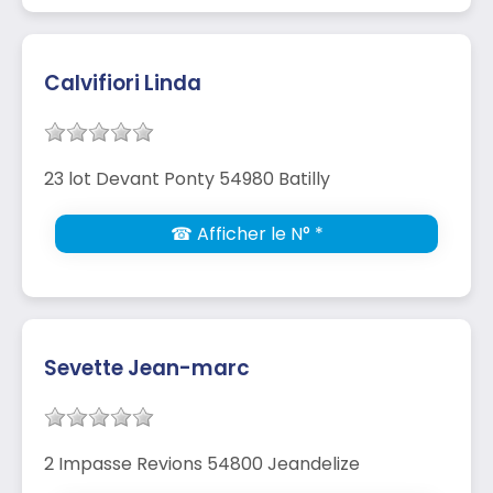
Calvifiori Linda
23 lot Devant Ponty 54980 Batilly
☎ Afficher le N° *
Sevette Jean-marc
2 Impasse Revions 54800 Jeandelize