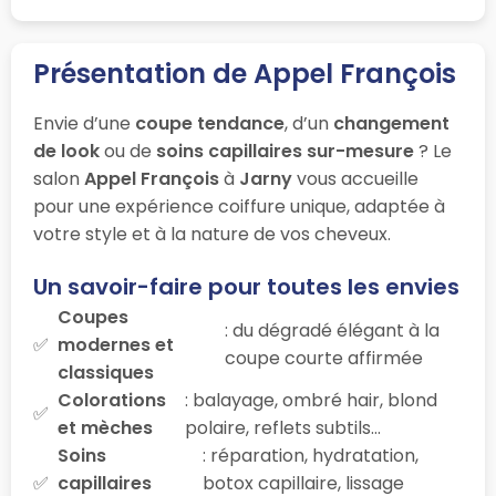
Présentation de Appel François
Envie d’une
coupe tendance
, d’un
changement
de look
ou de
soins capillaires sur-mesure
? Le
salon
Appel François
à
Jarny
vous accueille
pour une expérience coiffure unique, adaptée à
votre style et à la nature de vos cheveux.
Un savoir-faire pour toutes les envies
Coupes
: du dégradé élégant à la
modernes et
coupe courte affirmée
classiques
Colorations
: balayage, ombré hair, blond
et mèches
polaire, reflets subtils…
Soins
: réparation, hydratation,
capillaires
botox capillaire, lissage