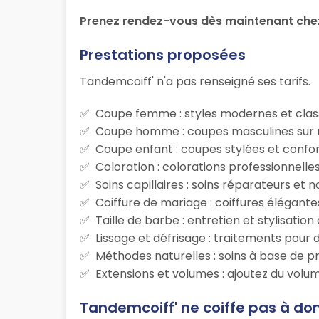
Prenez rendez-vous dès maintenant che
Prestations proposées
Tandemcoiff' n'a pas renseigné ses tarifs.
Coupe femme : styles modernes et class
Coupe homme : coupes masculines sur m
Coupe enfant : coupes stylées et confor
Coloration : colorations professionnelle
Soins capillaires : soins réparateurs et
Coiffure de mariage : coiffures élégante
Taille de barbe : entretien et stylisatio
Lissage et défrisage : traitements pour d
Méthodes naturelles : soins à base de p
Extensions et volumes : ajoutez du volum
Tandemcoiff' ne coiffe pas à dom