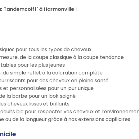
z Tandemcoiff' à Harmonville
!
iques pour tous les types de cheveux
esure, de la coupe classique à la coupe tendance
tables pour les plus jeunes
s, du simple reflet à la coloration complète
 nourrissants pour des cheveux en pleine santé
s et personnalisées pour un jour unique
n de la barbe pour un look soigné
es cheveux lisses et brillants
roduits bio pour respecter vos cheveux et l’environneme
e ou de la longueur grâce à nos extensions capillaires
icile