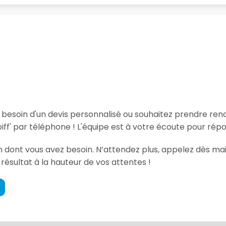
, besoin d'un devis personnalisé ou souhaitez prendre re
f' par téléphone ! L'équipe est à votre écoute pour répo
ion dont vous avez besoin. N’attendez plus, appelez dès m
 résultat à la hauteur de vos attentes !