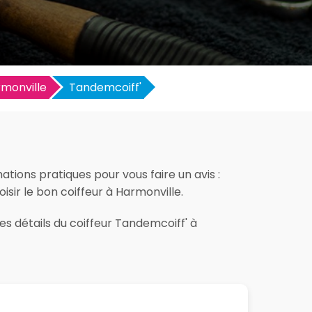
monville
Tandemcoiff'
tions pratiques pour vous faire un avis :
oisir le bon coiffeur à Harmonville.
es détails du coiffeur Tandemcoiff' à