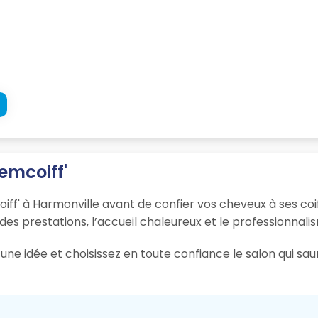
emcoiff'
iff' à Harmonville avant de confier vos cheveux à ses coif
 des prestations, l’accueil chaleureux et le professionnali
une idée et choisissez en toute confiance le salon qui sa