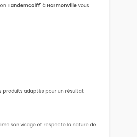
lon
Tandemcoiff'
à
Harmonville
vous
es produits adaptés pour un résultat
lime son visage et respecte la nature de