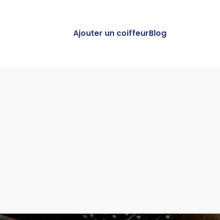
Ajouter un coiffeur
Blog