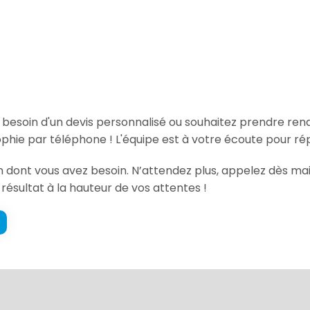
, besoin d'un devis personnalisé ou souhaitez prendre re
hie par téléphone ! L'équipe est à votre écoute pour rép
ion dont vous avez besoin. N’attendez plus, appelez dès m
 résultat à la hauteur de vos attentes !