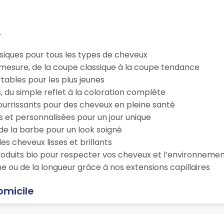
.
iques pour tous les types de cheveux
esure, de la coupe classique à la coupe tendance
tables pour les plus jeunes
s, du simple reflet à la coloration complète
 nourrissants pour des cheveux en pleine santé
s et personnalisées pour un jour unique
n de la barbe pour un look soigné
es cheveux lisses et brillants
roduits bio pour respecter vos cheveux et l’environneme
e ou de la longueur grâce à nos extensions capillaires
omicile