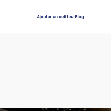
Ajouter un coiffeur
Blog