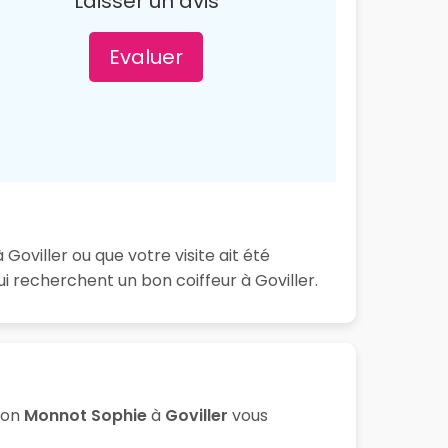
Laisser un avis
Evaluer
oviller ou que votre visite ait été
 recherchent un bon coiffeur à Goviller.
lon
Monnot Sophie
à
Goviller
vous