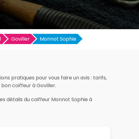
)
Goviller
Monnot Sophie
ns pratiques pour vous faire un avis : tarifs,
 bon coiffeur à Goviller.
les détails du coiffeur Monnot Sophie à