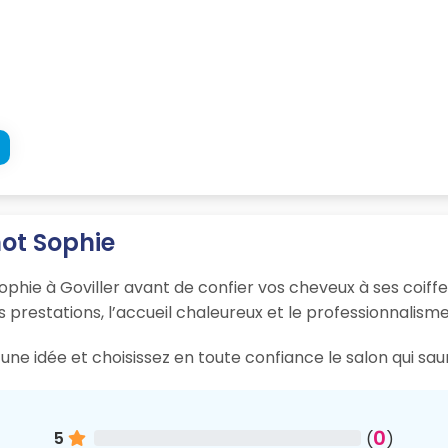
not Sophie
phie à Goviller avant de confier vos cheveux à ses coiffe
s prestations, l’accueil chaleureux et le professionnalisme
ne idée et choisissez en toute confiance le salon qui sau
0
5
(
)