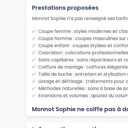
Prestations proposées
Monnot Sophie n'a pas renseigné ses tarifs
Coupe femme : styles modernes et class
Coupe homme : coupes masculines sur m
Coupe enfant : coupes stylées et confor
Coloration : colorations professionnelle
Soins capillaires : soins réparateurs et
Coiffure de mariage : coiffures élégante
Taille de barbe : entretien et stylisatio
Lissage et défrisage : traitements pour d
Méthodes naturelles : soins à base de p
Extensions et volumes : ajoutez du volum
Monnot Sophie ne coiffe pas à d