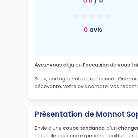
0.0
/ 5
0
avis
Avez-vous déjà eu l'occasion de vous fai
Si oui, partagez votre expérience ! Que vou
décevante, votre avis compte. Vos recomman
Présentation de Monnot So
Envie d’une
coupe tendance
, d’un
change
accueille pour une expérience coiffure uniq