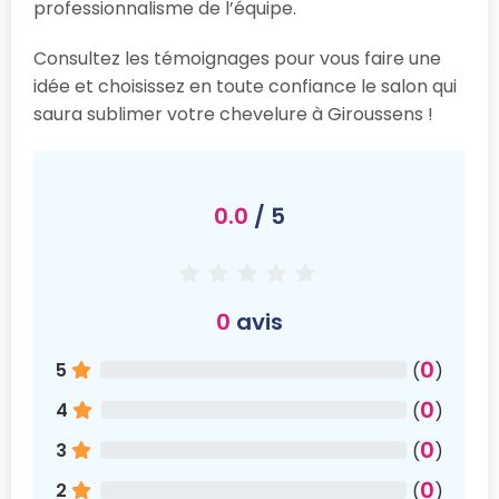
professionnalisme de l’équipe.
Consultez les témoignages pour vous faire une
idée et choisissez en toute confiance le salon qui
saura sublimer votre chevelure à Giroussens !
0.0
/ 5
0
avis
0
5
(
)
0
4
(
)
0
3
(
)
0
2
(
)