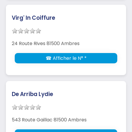
Virg' In Coiffure
24 Route Rives 81500 Ambres
☎ Afficher le N° *
De Arriba Lydie
543 Route Gaillac 81500 Ambres