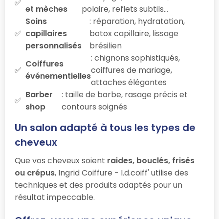
et mèches
polaire, reflets subtils…
Soins
: réparation, hydratation,
capillaires
botox capillaire, lissage
personnalisés
brésilien
: chignons sophistiqués,
Coiffures
coiffures de mariage,
événementielles
attaches élégantes
Barber
: taille de barbe, rasage précis et
shop
contours soignés
Un salon adapté à tous les types de
cheveux
Que vos cheveux soient
raides, bouclés, frisés
ou crépus
, Ingrid Coiffure - I.d.coiff' utilise des
techniques et des produits adaptés pour un
résultat impeccable.