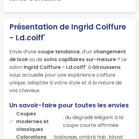
Présentation de Ingrid Coiffure
- I.d.coiff'
Envie d’une
coupe tendance
, d’un
changement
de look
ou de
soins capillaires sur-mesure
? Le
salon
Ingrid Coiffure - I.d.coiff'
à
Giroussens
vous accueille pour une expérience coiffure
unique, adaptée à votre style et à la nature de
vos cheveux.
Un savoir-faire pour toutes les envies
Coupes
: du dégradé élégant à la
modernes et
coupe courte affirmée
classiques
Colorations
: balayage, ombré hair, blond