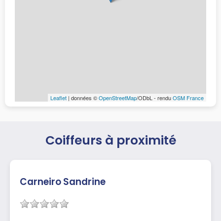
Leaflet
| données ©
OpenStreetMap
/ODbL - rendu
OSM France
Coiffeurs à proximité
Carneiro Sandrine