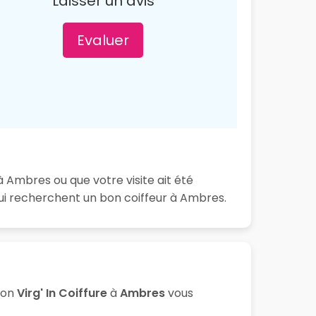
Laisser un avis
Evaluer
à Ambres ou que votre visite ait été
ui recherchent un bon coiffeur à Ambres.
lon
Virg' In Coiffure
à
Ambres
vous