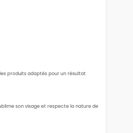
t des produits adaptés pour un résultat
ublime son visage et respecte la nature de