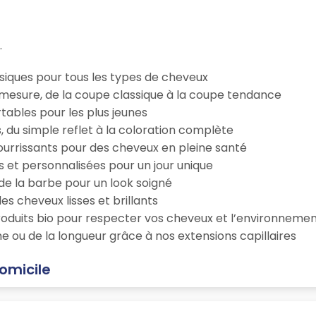
.
iques pour tous les types de cheveux
esure, de la coupe classique à la coupe tendance
tables pour les plus jeunes
s, du simple reflet à la coloration complète
 nourrissants pour des cheveux en pleine santé
s et personnalisées pour un jour unique
n de la barbe pour un look soigné
es cheveux lisses et brillants
roduits bio pour respecter vos cheveux et l’environneme
e ou de la longueur grâce à nos extensions capillaires
domicile