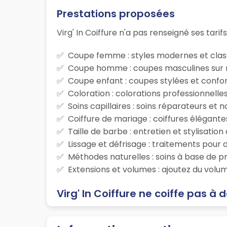
Prestations proposées
Virg' In Coiffure n'a pas renseigné ses tarifs
Coupe femme : styles modernes et class
Coupe homme : coupes masculines sur m
Coupe enfant : coupes stylées et confor
Coloration : colorations professionnelle
Soins capillaires : soins réparateurs et
Coiffure de mariage : coiffures élégante
Taille de barbe : entretien et stylisatio
Lissage et défrisage : traitements pour d
Méthodes naturelles : soins à base de p
Extensions et volumes : ajoutez du volum
Virg' In Coiffure ne coiffe pas à 