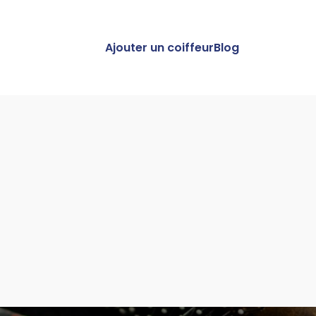
Ajouter un coiffeur
Blog