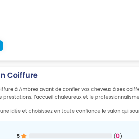
In Coiffure
Coiffure à Ambres avant de confier vos cheveux à ses coiff
s prestations, l’accueil chaleureux et le professionnalisme
une idée et choisissez en toute confiance le salon qui sa
0
5
(
)