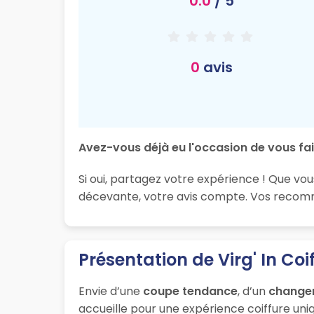
0.0
/ 5
0
avis
Avez-vous déjà eu l'occasion de vous fair
Si oui, partagez votre expérience ! Que vou
décevante, votre avis compte. Vos recomma
Présentation de Virg' In Coi
Envie d’une
coupe tendance
, d’un
change
accueille pour une expérience coiffure uniq