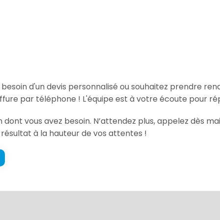
, besoin d'un devis personnalisé ou souhaitez prendre re
iffure par téléphone ! L'équipe est à votre écoute pour ré
on dont vous avez besoin. N’attendez plus, appelez dès ma
 résultat à la hauteur de vos attentes !