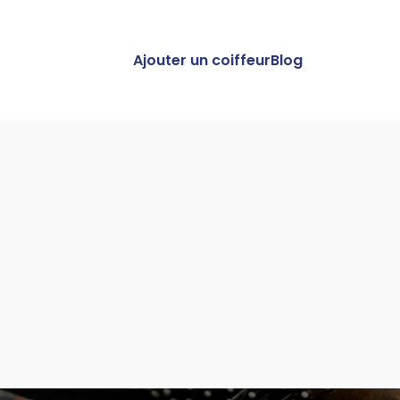
Ajouter un coiffeur
Blog