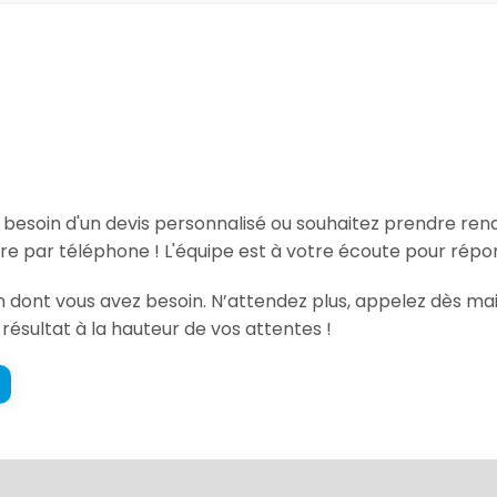
, besoin d'un devis personnalisé ou souhaitez prendre re
re par téléphone ! L'équipe est à votre écoute pour répo
ion dont vous avez besoin. N’attendez plus, appelez dès m
 résultat à la hauteur de vos attentes !