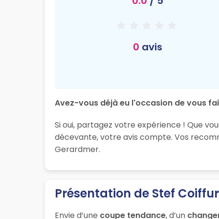
0.0
/ 5
0
avis
Avez-vous déjà eu l'occasion de vous fair
Si oui, partagez votre expérience ! Que vou
décevante, votre avis compte. Vos recomma
Gerardmer.
Présentation de Stef Coiffu
Envie d’une
coupe tendance
, d’un
change