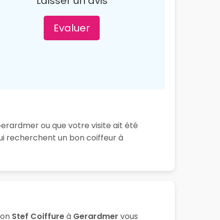
Laisser un avis
Evaluer
Gerardmer ou que votre visite ait été
ui recherchent un bon coiffeur à
lon
Stef Coiffure
à
Gerardmer
vous