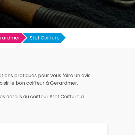
rardmer
Stef Coiffure
ions pratiques pour vous faire un avis :
hoisir le bon coiffeur à Gerardmer.
s détails du coiffeur Stef Coiffure à