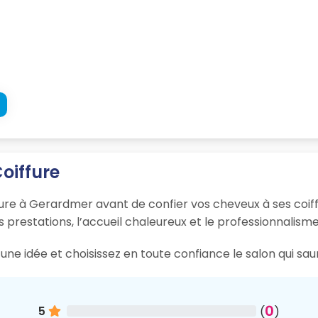
Coiffure
fure à Gerardmer avant de confier vos cheveux à ses coiff
s prestations, l’accueil chaleureux et le professionnalisme
une idée et choisissez en toute confiance le salon qui s
0
5
(
)