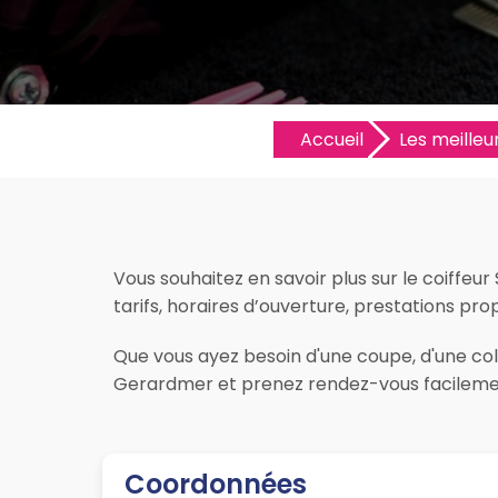
Accueil
Les meilleur
Vous souhaitez en savoir plus sur le coiffeu
tarifs, horaires d’ouverture, prestations prop
Que vous ayez besoin d'une coupe, d'une color
Gerardmer et prenez rendez-vous facilement
Coordonnées