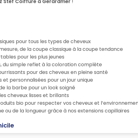
 Stef Coiffure à Gerardmer
!
iques pour tous les types de cheveux
esure, de la coupe classique à la coupe tendance
tables pour les plus jeunes
s, du simple reflet à la coloration complète
 nourrissants pour des cheveux en pleine santé
s et personnalisées pour un jour unique
n de la barbe pour un look soigné
es cheveux lisses et brillants
roduits bio pour respecter vos cheveux et l’environneme
e ou de la longueur grâce à nos extensions capillaires
icile