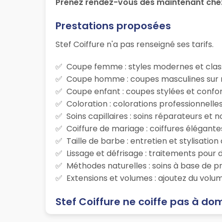
Prenez rendez-vous dès maintenant chez
Prestations proposées
Stef Coiffure n'a pas renseigné ses tarifs.
Coupe femme : styles modernes et class
Coupe homme : coupes masculines sur m
Coupe enfant : coupes stylées et confor
Coloration : colorations professionnelle
Soins capillaires : soins réparateurs et
Coiffure de mariage : coiffures élégante
Taille de barbe : entretien et stylisatio
Lissage et défrisage : traitements pour d
Méthodes naturelles : soins à base de p
Extensions et volumes : ajoutez du volum
Stef Coiffure ne coiffe pas à dom