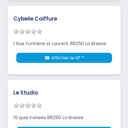
Cybelle Coiffure
1 Rue Fontaine st Laurent 88250 La Bresse
☎ Afficher le N° *
Le Studio
15 quai Iranees 88250 La Bresse