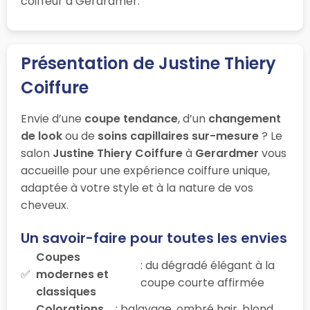
coiffeur à Gerardmer.
Présentation de Justine Thiery
Coiffure
Envie d’une
coupe tendance
, d’un
changement
de look
ou de
soins capillaires sur-mesure
? Le
salon
Justine Thiery Coiffure
à
Gerardmer
vous
accueille pour une expérience coiffure unique,
adaptée à votre style et à la nature de vos
cheveux.
Un savoir-faire pour toutes les envies
Coupes
: du dégradé élégant à la
modernes et
coupe courte affirmée
classiques
Colorations
: balayage, ombré hair, blond