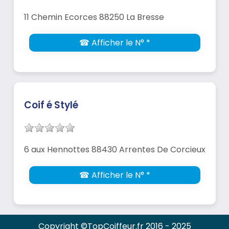
11 Chemin Ecorces 88250 La Bresse
☎ Afficher le N° *
Coif é Stylé
6 aux Hennottes 88430 Arrentes De Corcieux
☎ Afficher le N° *
Copyright ©TopCoiffeur.fr 2016 - 2025