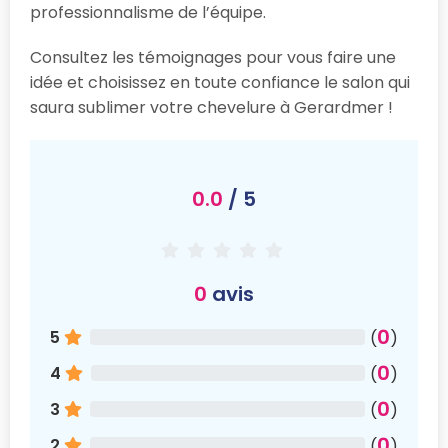
professionnalisme de l’équipe.
Consultez les témoignages pour vous faire une
idée et choisissez en toute confiance le salon qui
saura sublimer votre chevelure à Gerardmer !
0.0
/ 5
0
avis
0
5
(
)
0
4
(
)
0
3
(
)
0
2
(
)