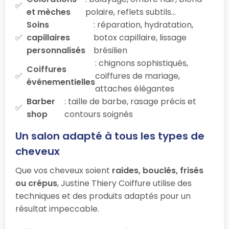
et mèches
polaire, reflets subtils…
Soins
: réparation, hydratation,
capillaires
botox capillaire, lissage
personnalisés
brésilien
: chignons sophistiqués,
Coiffures
coiffures de mariage,
événementielles
attaches élégantes
Barber
: taille de barbe, rasage précis et
shop
contours soignés
Un salon adapté à tous les types de
cheveux
Que vos cheveux soient
raides, bouclés, frisés
ou crépus
, Justine Thiery Coiffure utilise des
techniques et des produits adaptés pour un
résultat impeccable.