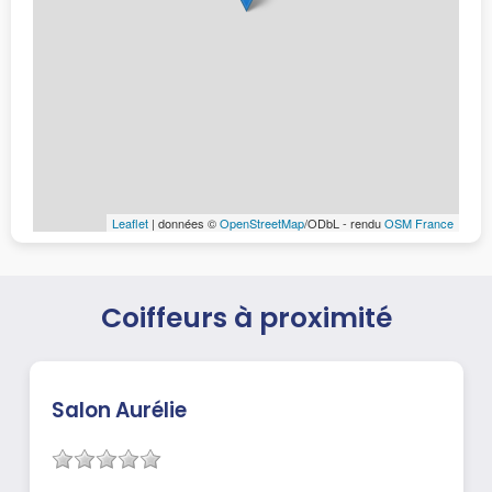
Leaflet
| données ©
OpenStreetMap
/ODbL - rendu
OSM France
Coiffeurs à proximité
Salon Aurélie