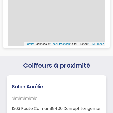
Leaflet
| données ©
OpenStreetMap
/ODbL - rendu
OSM France
Coiffeurs à proximité
Salon Aurélie
1363 Route Colmar 88400 Xonrupt Longemer