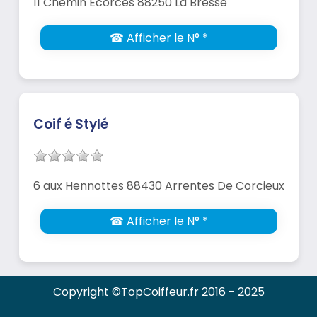
11 Chemin Ecorces 88250 La Bresse
☎ Afficher le N° *
Coif é Stylé
6 aux Hennottes 88430 Arrentes De Corcieux
☎ Afficher le N° *
Copyright ©TopCoiffeur.fr 2016 - 2025