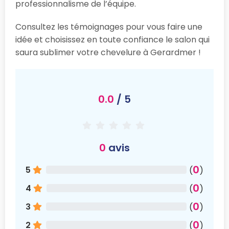
professionnalisme de l’équipe.
Consultez les témoignages pour vous faire une
idée et choisissez en toute confiance le salon qui
saura sublimer votre chevelure à Gerardmer !
0.0
/ 5
0
avis
0
5
(
)
0
4
(
)
0
3
(
)
0
2
(
)