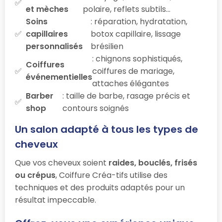
et mèches
polaire, reflets subtils…
Soins
: réparation, hydratation,
capillaires
botox capillaire, lissage
personnalisés
brésilien
: chignons sophistiqués,
Coiffures
coiffures de mariage,
événementielles
attaches élégantes
Barber
: taille de barbe, rasage précis et
shop
contours soignés
Un salon adapté à tous les types de
cheveux
Que vos cheveux soient
raides, bouclés, frisés
ou crépus
, Coiffure Créa-tifs utilise des
techniques et des produits adaptés pour un
résultat impeccable.