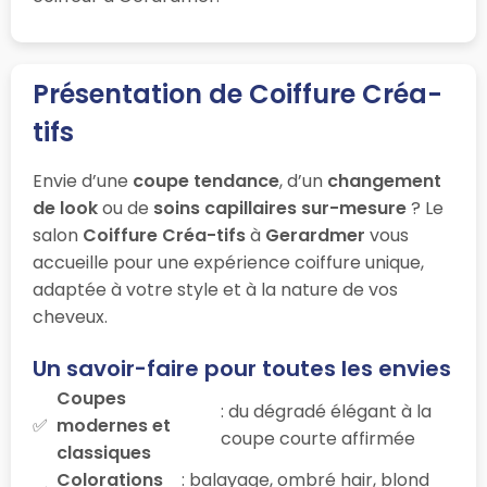
Présentation de Coiffure Créa-
tifs
Envie d’une
coupe tendance
, d’un
changement
de look
ou de
soins capillaires sur-mesure
? Le
salon
Coiffure Créa-tifs
à
Gerardmer
vous
accueille pour une expérience coiffure unique,
adaptée à votre style et à la nature de vos
cheveux.
Un savoir-faire pour toutes les envies
Coupes
: du dégradé élégant à la
modernes et
coupe courte affirmée
classiques
Colorations
: balayage, ombré hair, blond