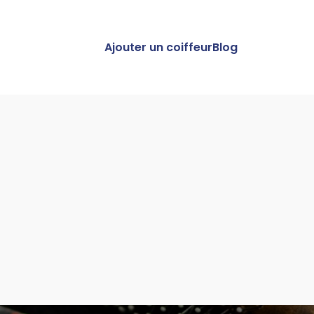
Ajouter un coiffeur
Blog