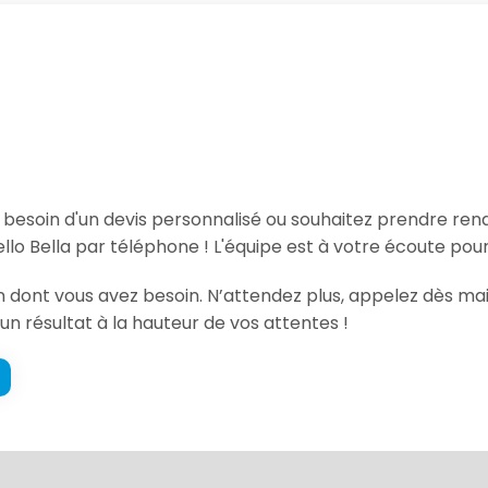
, besoin d'un devis personnalisé ou souhaitez prendre re
llo Bella par téléphone ! L'équipe est à votre écoute pou
ion dont vous avez besoin. N’attendez plus, appelez dès m
un résultat à la hauteur de vos attentes !