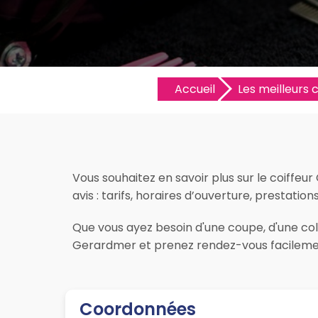
Accueil
Les meilleurs c
Vous souhaitez en savoir plus sur le coiffeu
avis : tarifs, horaires d’ouverture, prestatio
Que vous ayez besoin d'une coupe, d'une color
Gerardmer et prenez rendez-vous facilement
Coordonnées