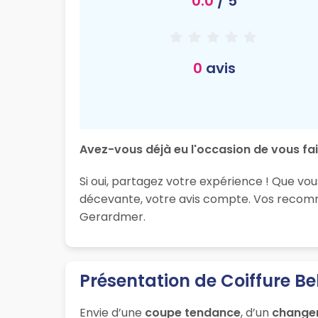
0.0
/ 5
0
avis
Avez-vous déjà eu l'occasion de vous fair
Si oui, partagez votre expérience ! Que vou
décevante, votre avis compte. Vos recomma
Gerardmer.
Présentation de Coiffure Bel
Envie d’une
coupe tendance
, d’un
change