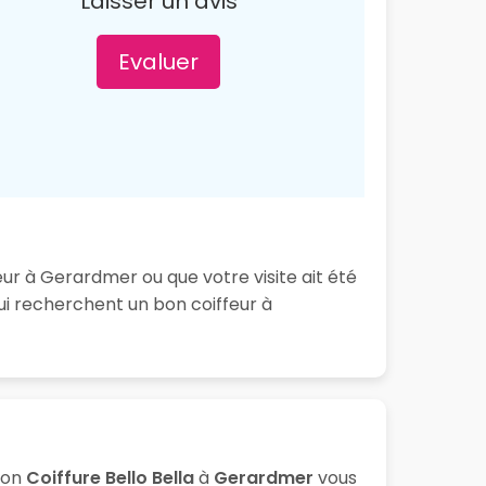
Laisser un avis
Evaluer
eur à Gerardmer ou que votre visite ait été
ui recherchent un bon coiffeur à
lon
Coiffure Bello Bella
à
Gerardmer
vous