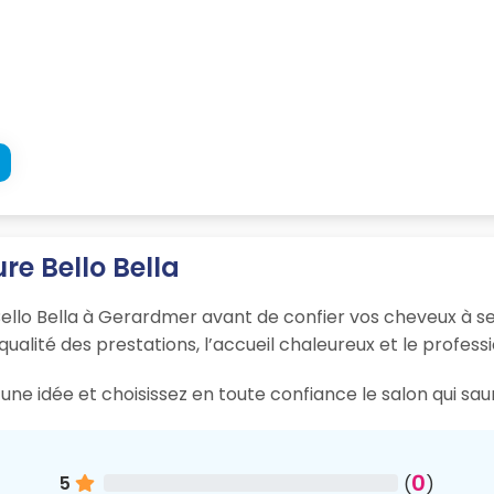
ure Bello Bella
Bello Bella à Gerardmer avant de confier vos cheveux à se
 qualité des prestations, l’accueil chaleureux et le profess
une idée et choisissez en toute confiance le salon qui s
0
5
(
)