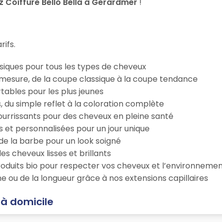
 Coiffure Bello Bella à Gerardmer
!
rifs.
iques pour tous les types de cheveux
esure, de la coupe classique à la coupe tendance
tables pour les plus jeunes
s, du simple reflet à la coloration complète
 nourrissants pour des cheveux en pleine santé
s et personnalisées pour un jour unique
n de la barbe pour un look soigné
es cheveux lisses et brillants
roduits bio pour respecter vos cheveux et l’environneme
e ou de la longueur grâce à nos extensions capillaires
 à domicile