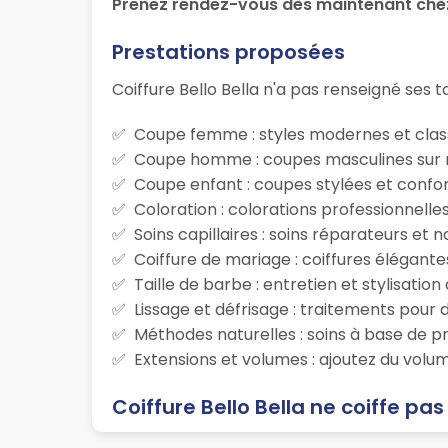
Prenez rendez-vous dès maintenant chez
Prestations proposées
Coiffure Bello Bella n'a pas renseigné ses ta
Coupe femme : styles modernes et class
Coupe homme : coupes masculines sur m
Coupe enfant : coupes stylées et confor
Coloration : colorations professionnelle
Soins capillaires : soins réparateurs et
Coiffure de mariage : coiffures élégante
Taille de barbe : entretien et stylisatio
Lissage et défrisage : traitements pour d
Méthodes naturelles : soins à base de p
Extensions et volumes : ajoutez du volum
Coiffure Bello Bella ne coiffe pas