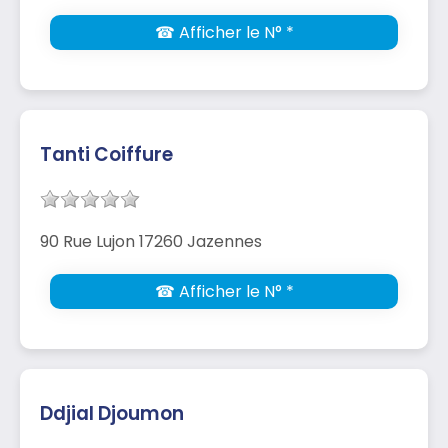
☎ Afficher le N° *
Tanti Coiffure
90 Rue Lujon 17260 Jazennes
☎ Afficher le N° *
Ddjial Djoumon