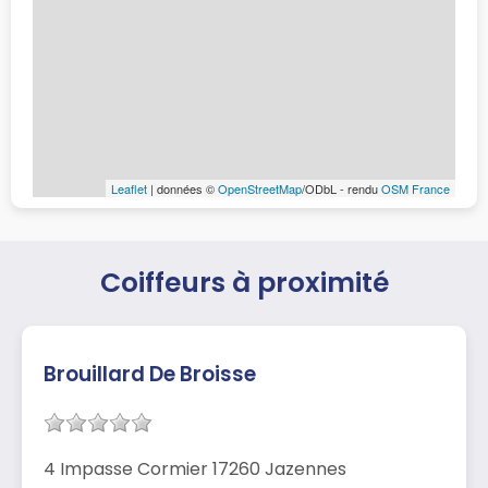
Leaflet
| données ©
OpenStreetMap
/ODbL - rendu
OSM France
Coiffeurs à proximité
Brouillard De Broisse
4 Impasse Cormier 17260 Jazennes