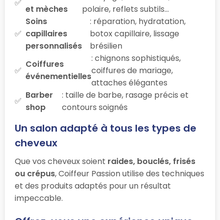
et mèches
polaire, reflets subtils…
Soins
: réparation, hydratation,
capillaires
botox capillaire, lissage
personnalisés
brésilien
: chignons sophistiqués,
Coiffures
coiffures de mariage,
événementielles
attaches élégantes
Barber
: taille de barbe, rasage précis et
shop
contours soignés
Un salon adapté à tous les types de
cheveux
Que vos cheveux soient
raides, bouclés, frisés
ou crépus
, Coiffeur Passion utilise des techniques
et des produits adaptés pour un résultat
impeccable.