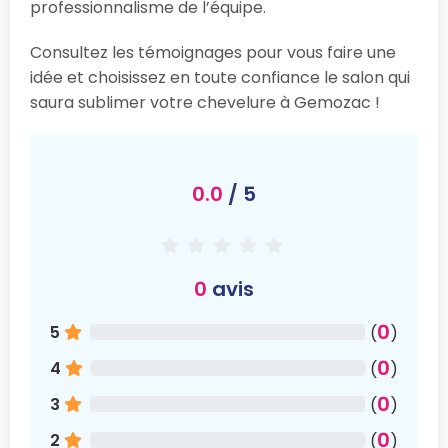
professionnalisme de l’équipe.
Consultez les témoignages pour vous faire une
idée et choisissez en toute confiance le salon qui
saura sublimer votre chevelure à Gemozac !
0.0
/ 5
0
avis
0
5
(
)
0
4
(
)
0
3
(
)
0
2
(
)