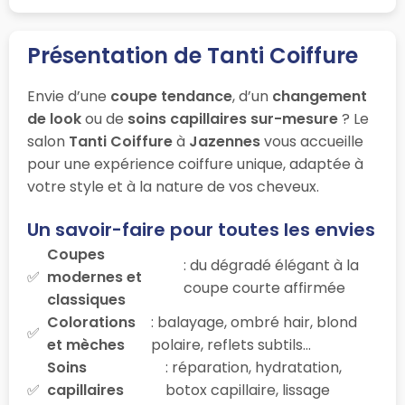
Présentation de Tanti Coiffure
Envie d’une
coupe tendance
, d’un
changement
de look
ou de
soins capillaires sur-mesure
? Le
salon
Tanti Coiffure
à
Jazennes
vous accueille
pour une expérience coiffure unique, adaptée à
votre style et à la nature de vos cheveux.
Un savoir-faire pour toutes les envies
Coupes
: du dégradé élégant à la
modernes et
coupe courte affirmée
classiques
Colorations
: balayage, ombré hair, blond
et mèches
polaire, reflets subtils…
Soins
: réparation, hydratation,
capillaires
botox capillaire, lissage