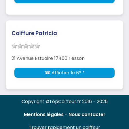
Coiffure Patricia
21 Avenue Estuaire 17460 Tesson
☎ Afficher le N° *
Copyright ©TopCoiffeur.fr 2016 - 2025
Mentions légales
-
Nous contacter
Trouver rapidement un coiffeur