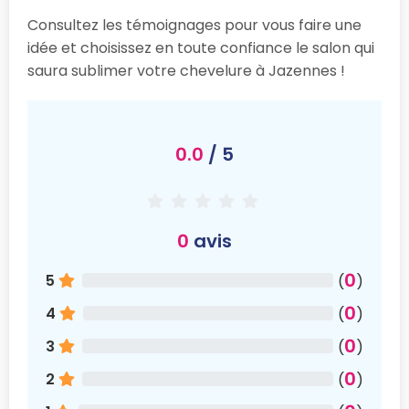
Consultez les témoignages pour vous faire une
idée et choisissez en toute confiance le salon qui
saura sublimer votre chevelure à Jazennes !
0.0
/ 5
0
avis
0
5
(
)
0
4
(
)
0
3
(
)
0
2
(
)