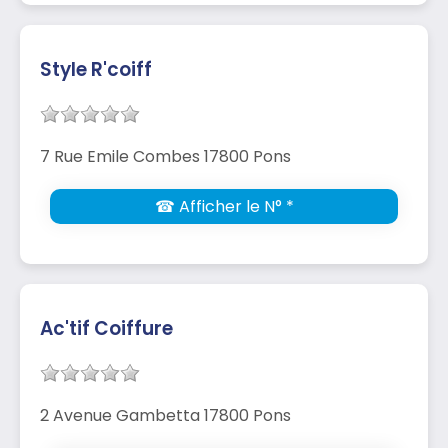
Style R'coiff
7 Rue Emile Combes 17800 Pons
☎ Afficher le N° *
Ac'tif Coiffure
2 Avenue Gambetta 17800 Pons