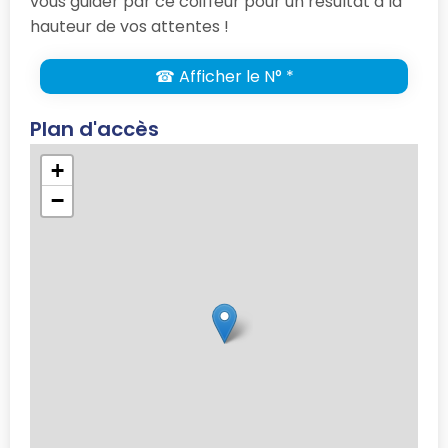
vous guider par ce coiffeur pour un résultat à la
hauteur de vos attentes !
☎ Afficher le N° *
Plan d'accès
+
−