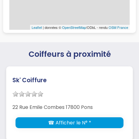
Leaflet
| données ©
OpenStreetMap
/ODbL - rendu
OSM France
Coiffeurs à proximité
Sk' Coiffure
22 Rue Emile Combes 17800 Pons
☎ Afficher le N° *