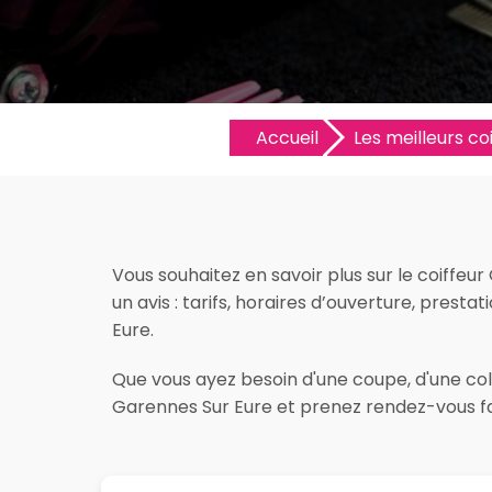
Accueil
Les meilleurs coi
Vous souhaitez en savoir plus sur le coiffeu
un avis : tarifs, horaires d’ouverture, presta
Eure.
Que vous ayez besoin d'une coupe, d'une color
Garennes Sur Eure et prenez rendez-vous fa