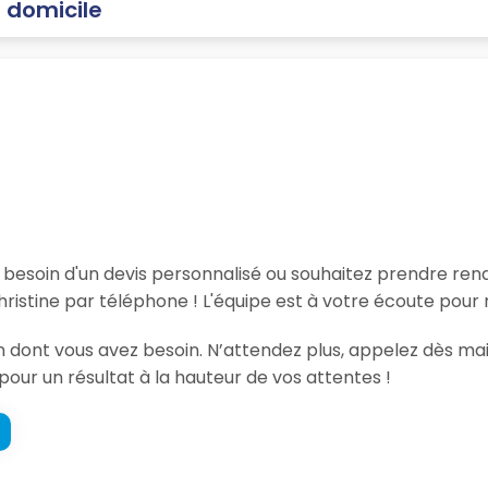
à domicile
, besoin d'un devis personnalisé ou souhaitez prendre re
ristine par téléphone ! L'équipe est à votre écoute pour 
ion dont vous avez besoin. N’attendez plus, appelez dès m
 pour un résultat à la hauteur de vos attentes !