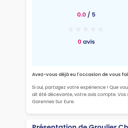
0.0
/ 5
0
avis
Avez-vous déjà eu l'occasion de vous fair
Si oui, partagez votre expérience ! Que vou
ait été décevante, votre avis compte. Vos
Garennes Sur Eure.
Présentation de Groulier Ch