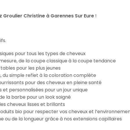
Groulier Christine à Garennes Sur Eure
!
fs.
iques pour tous les types de cheveux
esure, de la coupe classique à la coupe tendance
tables pour les plus jeunes
s, du simple reflet à la coloration complète
 nourrissants pour des cheveux en pleine santé
s et personnalisées pour un jour unique
n de la barbe pour un look soigné
es cheveux lisses et brillants
roduits bio pour respecter vos cheveux et l’environneme
e ou de la longueur grâce à nos extensions capillaires