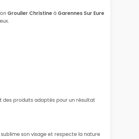
lon
Groulier Christine
à
Garennes Sur Eure
eux.
 et des produits adaptés pour un résultat
 sublime son visage et respecte la nature