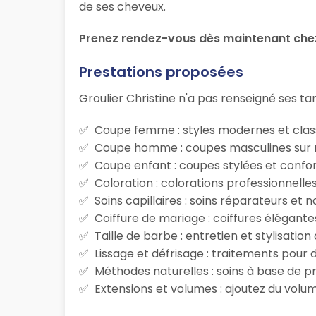
de ses cheveux.
Prenez rendez-vous dès maintenant chez 
Prestations proposées
Groulier Christine n'a pas renseigné ses tari
Coupe femme : styles modernes et class
Coupe homme : coupes masculines sur m
Coupe enfant : coupes stylées et confor
Coloration : colorations professionnelle
Soins capillaires : soins réparateurs et
Coiffure de mariage : coiffures élégante
Taille de barbe : entretien et stylisatio
Lissage et défrisage : traitements pour d
Méthodes naturelles : soins à base de p
Extensions et volumes : ajoutez du volum