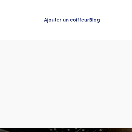
Ajouter un coiffeur
Blog