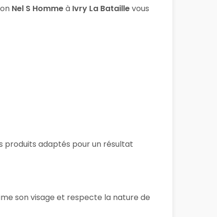
lon
Nel S Homme
à
Ivry La Bataille
vous
s produits adaptés pour un résultat
lime son visage et respecte la nature de