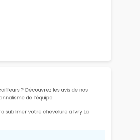
coiffeurs ? Découvrez les avis de nos
ionnalisme de l’équipe.
ra sublimer votre chevelure à Ivry La