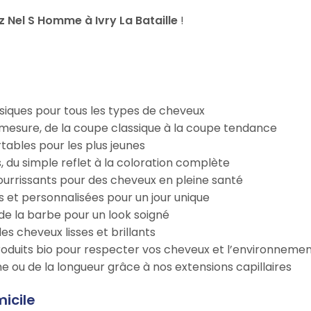
Nel S Homme à Ivry La Bataille
!
iques pour tous les types de cheveux
esure, de la coupe classique à la coupe tendance
tables pour les plus jeunes
s, du simple reflet à la coloration complète
 nourrissants pour des cheveux en pleine santé
s et personnalisées pour un jour unique
n de la barbe pour un look soigné
es cheveux lisses et brillants
roduits bio pour respecter vos cheveux et l’environneme
e ou de la longueur grâce à nos extensions capillaires
icile