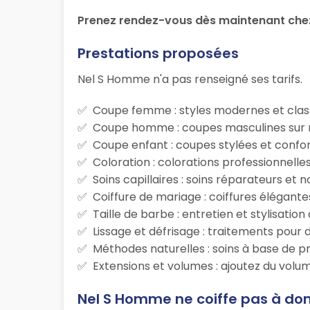
Prenez rendez-vous dès maintenant chez 
Prestations proposées
Nel S Homme n'a pas renseigné ses tarifs.
Coupe femme : styles modernes et class
Coupe homme : coupes masculines sur m
Coupe enfant : coupes stylées et confor
Coloration : colorations professionnelle
Soins capillaires : soins réparateurs et
Coiffure de mariage : coiffures élégante
Taille de barbe : entretien et stylisatio
Lissage et défrisage : traitements pour d
Méthodes naturelles : soins à base de p
Extensions et volumes : ajoutez du volum
Nel S Homme ne coiffe pas à dom