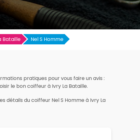
a Bataille
Nel S Homme
rmations pratiques pour vous faire un avis :
sir le bon coiffeur à Ivry La Bataille.
es détails du coiffeur Nel S Homme à Ivry La