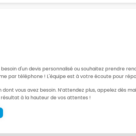
, besoin d'un devis personnalisé ou souhaitez prendre re
e par téléphone ! L'équipe est à votre écoute pour répo
on dont vous avez besoin. N’attendez plus, appelez dès ma
 résultat à la hauteur de vos attentes !