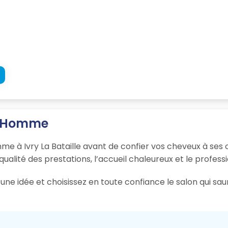
 S Homme
me à Ivry La Bataille avant de confier vos cheveux à ses 
 qualité des prestations, l’accueil chaleureux et le profess
ne idée et choisissez en toute confiance le salon qui sau