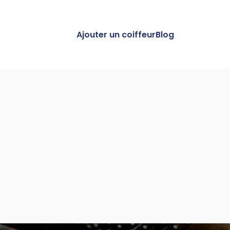
Ajouter un coiffeur
Blog