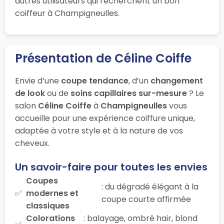
autres utilisateurs qui recherchent un bon
coiffeur à Champigneulles.
Présentation de Céline Coiffe
Envie d’une
coupe tendance
, d’un
changement
de look
ou de
soins capillaires sur-mesure
? Le
salon
Céline Coiffe
à
Champigneulles
vous
accueille pour une expérience coiffure unique,
adaptée à votre style et à la nature de vos
cheveux.
Un savoir-faire pour toutes les envies
Coupes
: du dégradé élégant à la
modernes et
coupe courte affirmée
classiques
Colorations
: balayage, ombré hair, blond