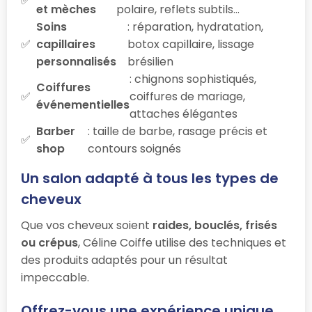
et mèches
polaire, reflets subtils…
Soins
: réparation, hydratation,
capillaires
botox capillaire, lissage
personnalisés
brésilien
: chignons sophistiqués,
Coiffures
coiffures de mariage,
événementielles
attaches élégantes
Barber
: taille de barbe, rasage précis et
shop
contours soignés
Un salon adapté à tous les types de
cheveux
Que vos cheveux soient
raides, bouclés, frisés
ou crépus
, Céline Coiffe utilise des techniques et
des produits adaptés pour un résultat
impeccable.
Offrez-vous une expérience unique