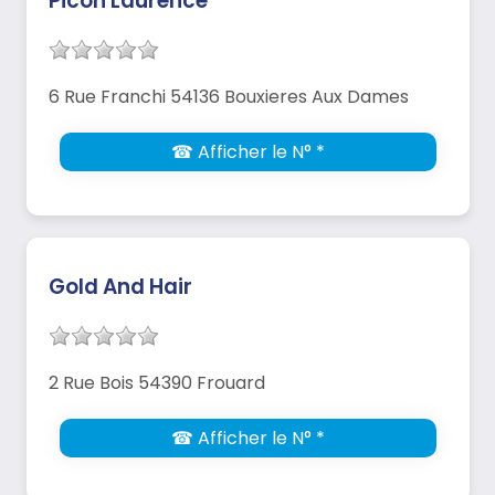
Picon Laurence
6 Rue Franchi 54136 Bouxieres Aux Dames
☎ Afficher le N° *
Gold And Hair
2 Rue Bois 54390 Frouard
☎ Afficher le N° *