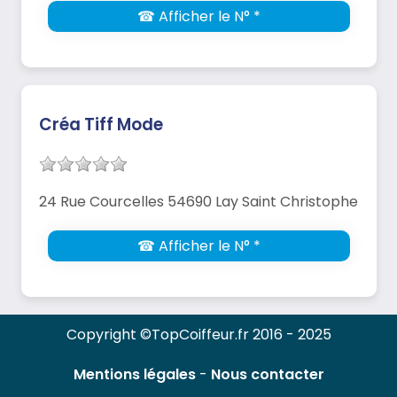
☎ Afficher le N° *
Créa Tiff Mode
24 Rue Courcelles 54690 Lay Saint Christophe
☎ Afficher le N° *
Copyright ©TopCoiffeur.fr 2016 - 2025
Mentions légales
-
Nous contacter