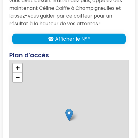
vous avez besoin. N’attendez plus, appelez dès
maintenant Céline Coiffe à Champigneulles et
laissez-vous guider par ce coiffeur pour un
résultat à la hauteur de vos attentes !
☎ Afficher le N° *
Plan d'accès
+
−