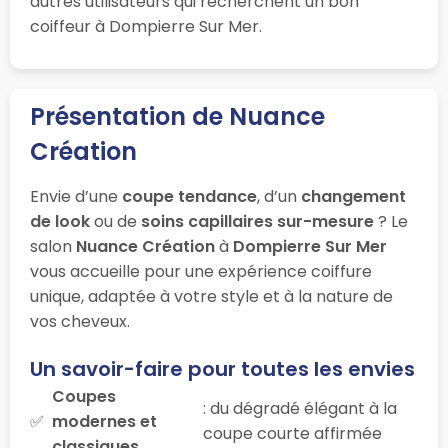
autres utilisateurs qui recherchent un bon
coiffeur à Dompierre Sur Mer.
Présentation de Nuance
Création
Envie d’une
coupe tendance
, d’un
changement
de look
ou de
soins capillaires sur-mesure
? Le
salon
Nuance Création
à
Dompierre Sur Mer
vous accueille pour une expérience coiffure
unique, adaptée à votre style et à la nature de
vos cheveux.
Un savoir-faire pour toutes les envies
Coupes
: du dégradé élégant à la
modernes et
coupe courte affirmée
classiques