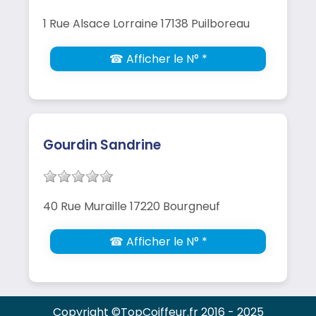
1 Rue Alsace Lorraine 17138 Puilboreau
☎ Afficher le N° *
Gourdin Sandrine
40 Rue Muraille 17220 Bourgneuf
☎ Afficher le N° *
Copyright ©TopCoiffeur.fr 2016 - 2025