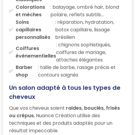
Colorations
: balayage, ombré hair, blond
et mèches
polaire, reflets subtils…
Soins
: réparation, hydratation,
capillaires
botox capillaire, lissage
personnalisés
brésilien
: chignons sophistiqués,
Coiffures
coiffures de mariage,
événementielles
attaches élégantes
Barber
: taille de barbe, rasage précis et
shop
contours soignés
Un salon adapté à tous les types de
cheveux
Que vos cheveux soient
raides, bouclés, frisés
ou crépus
, Nuance Création utilise des
techniques et des produits adaptés pour un
résultat impeccable.