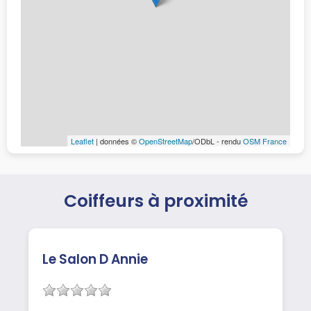
Leaflet
| données ©
OpenStreetMap
/ODbL - rendu
OSM France
Coiffeurs à proximité
Le Salon D Annie