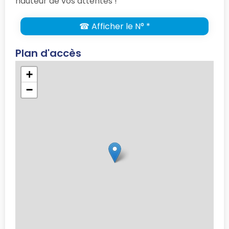
hauteur de vos attentes !
☎ Afficher le N° *
Plan d'accès
+
−