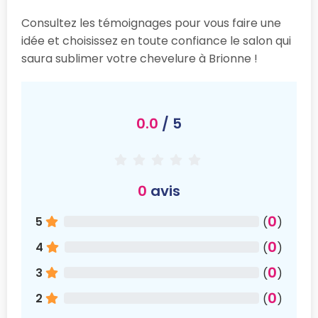
Consultez les témoignages pour vous faire une
idée et choisissez en toute confiance le salon qui
saura sublimer votre chevelure à Brionne !
0.0
/ 5
0
avis
0
5
(
)
0
4
(
)
0
3
(
)
0
2
(
)