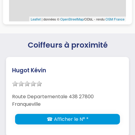
Leaflet
| données ©
OpenStreetMap
/ODbL - rendu
OSM France
Coiffeurs à proximité
Hugot Kévin
Route Departementale 438 27800
Franqueville
☎ Afficher le N° *