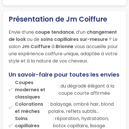
Présentation de Jm Coiffure
Envie d’une
coupe tendance
, d’un
changement
de look
ou de
soins capillaires sur-mesure
? Le
salon
Jm Coiffure
à
Brionne
vous accueille pour
une expérience coiffure unique, adaptée à votre
style et à la nature de vos cheveux.
Un savoir-faire pour toutes les envies
Coupes
: du dégradé élégant à la
modernes et
coupe courte affirmée
classiques
Colorations
: balayage, ombré hair, blond
et mèches
polaire, reflets subtils…
Soins
: réparation, hydratation,
capillaires
botox capillaire, lissage