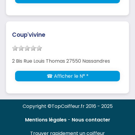
Coup'vivine
2 Bis Rue Louis Thomas 27550 Nassandres
☎ Afficher le N° *
Copyright ©TopCoiffeur.fr 2016 - 2025
Mentions légales
-
Nous contacter
Trouver rapidement un coiffeur