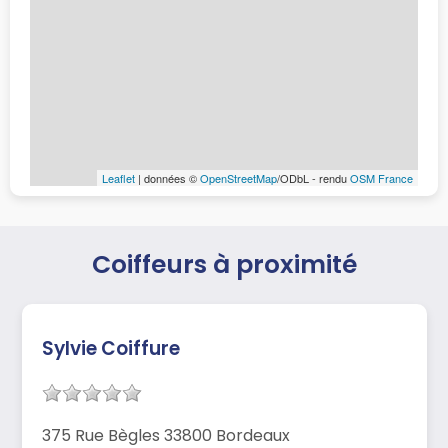
Leaflet
| données ©
OpenStreetMap
/ODbL - rendu
OSM France
Coiffeurs à proximité
Sylvie Coiffure
375 Rue Bègles 33800 Bordeaux