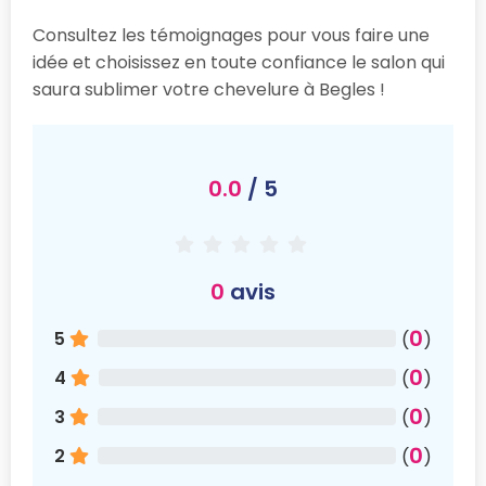
Consultez les témoignages pour vous faire une
idée et choisissez en toute confiance le salon qui
saura sublimer votre chevelure à Begles !
0.0
/ 5
0
avis
0
5
(
)
0
4
(
)
0
3
(
)
0
2
(
)