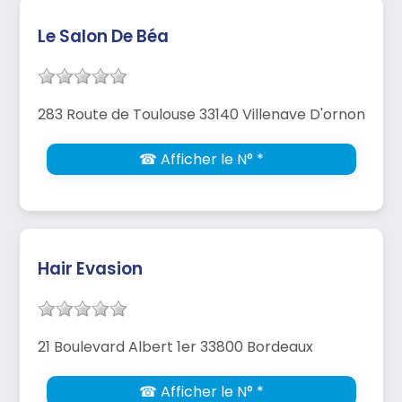
Le Salon De Béa
283 Route de Toulouse 33140 Villenave D'ornon
☎ Afficher le N° *
Hair Evasion
21 Boulevard Albert 1er 33800 Bordeaux
☎ Afficher le N° *