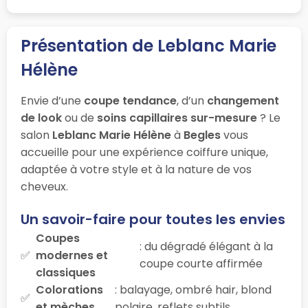
Présentation de Leblanc Marie
Hélène
Envie d’une
coupe tendance
, d’un
changement
de look
ou de
soins capillaires sur-mesure
? Le
salon
Leblanc Marie Hélène
à
Begles
vous
accueille pour une expérience coiffure unique,
adaptée à votre style et à la nature de vos
cheveux.
Un savoir-faire pour toutes les envies
Coupes
: du dégradé élégant à la
modernes et
coupe courte affirmée
classiques
Colorations
: balayage, ombré hair, blond
et mèches
polaire, reflets subtils…