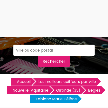
Rechercher
Accueil
Les meilleurs coiffeurs par ville
Nouvelle-Aquitaine
Gironde (33)
Begles
Leblanc Marie Hélène