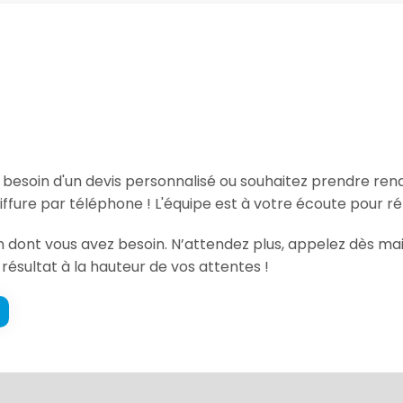
, besoin d'un devis personnalisé ou souhaitez prendre re
ffure par téléphone ! L'équipe est à votre écoute pour r
on dont vous avez besoin. N’attendez plus, appelez dès mai
 résultat à la hauteur de vos attentes !