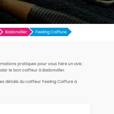
Badonviller
Feeling Coiffure
rmations pratiques pour vous faire un avis :
isir le bon coiffeur à Badonviller.
s détails du coiffeur Feeling Coiffure à