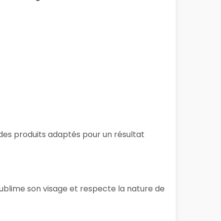
t des produits adaptés pour un résultat
sublime son visage et respecte la nature de