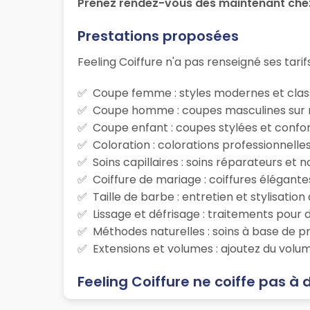
Prenez rendez-vous dès maintenant chez 
Prestations proposées
Feeling Coiffure n'a pas renseigné ses tarifs
Coupe femme : styles modernes et class
Coupe homme : coupes masculines sur m
Coupe enfant : coupes stylées et confor
Coloration : colorations professionnelle
Soins capillaires : soins réparateurs et
Coiffure de mariage : coiffures élégante
Taille de barbe : entretien et stylisatio
Lissage et défrisage : traitements pour d
Méthodes naturelles : soins à base de p
Extensions et volumes : ajoutez du volum
Feeling Coiffure ne coiffe pas à 