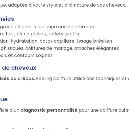
ue, adaptée à votre style et à la nature de vos cheveux.
nvies
égradé élégant à la coupe courte affirmée
é hair, blond polaire, reflets subtils…
tion, hydratation, botox capillaire, lissage brésilien
ophistiqués, coiffures de mariage, attaches élégantes
récis et contours soignés
s de cheveux
risés ou crépus
, Feeling Coiffure utilise des techniques e
que
ficie d’un
diagnostic personnalisé
pour une coiffure qui 