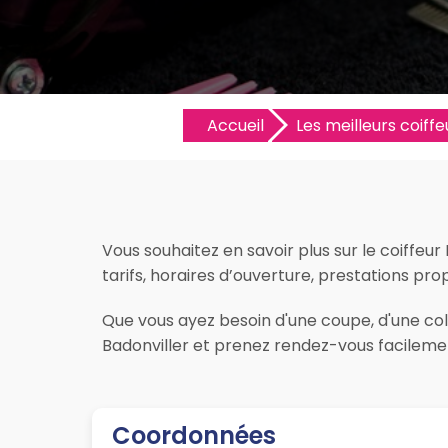
Accueil
Les meilleurs coiffeu
Vous souhaitez en savoir plus sur le coiffeur
tarifs, horaires d’ouverture, prestations propo
Que vous ayez besoin d'une coupe, d'une color
Badonviller et prenez rendez-vous facilemen
Coordonnées