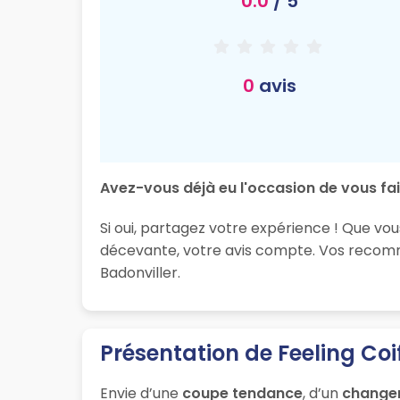
0.0
/ 5
0
avis
Avez-vous déjà eu l'occasion de vous fair
Si oui, partagez votre expérience ! Que vou
décevante, votre avis compte. Vos recomma
Badonviller.
Présentation de Feeling Coi
Envie d’une
coupe tendance
, d’un
change