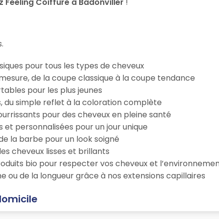
Feeling Coiffure à Badonviller
!
.
iques pour tous les types de cheveux
esure, de la coupe classique à la coupe tendance
tables pour les plus jeunes
s, du simple reflet à la coloration complète
 nourrissants pour des cheveux en pleine santé
s et personnalisées pour un jour unique
n de la barbe pour un look soigné
es cheveux lisses et brillants
roduits bio pour respecter vos cheveux et l’environneme
e ou de la longueur grâce à nos extensions capillaires
domicile