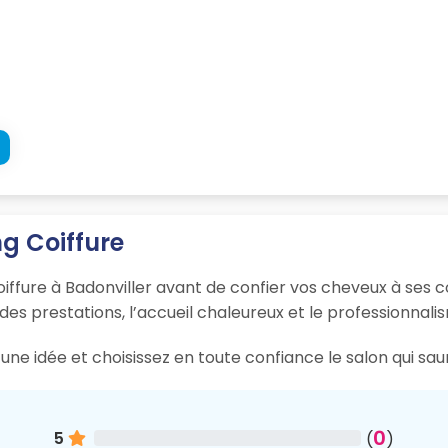
ng Coiffure
oiffure à Badonviller avant de confier vos cheveux à ses co
 des prestations, l’accueil chaleureux et le professionnali
ne idée et choisissez en toute confiance le salon qui sau
0
5
(
)