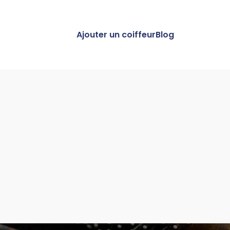
Ajouter un coiffeur
Blog