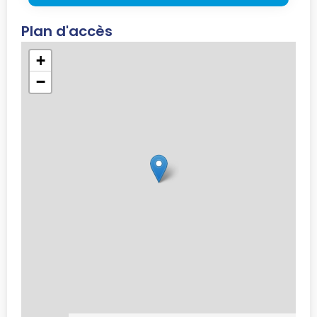
Plan d'accès
+
−