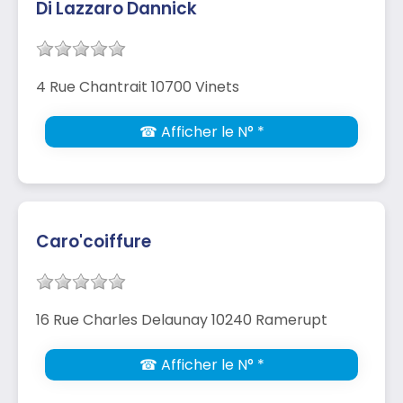
Di Lazzaro Dannick
4 Rue Chantrait 10700 Vinets
☎ Afficher le N° *
Caro'coiffure
16 Rue Charles Delaunay 10240 Ramerupt
☎ Afficher le N° *