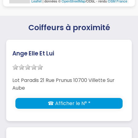
Leaflet
| données ©
OpenStreetMap
/ODbL - rendu
OSM France
Coiffeurs à proximité
Ange Elle Et Lui
Lot Paradis 21 Rue Prunus 10700 Villette Sur
Aube
☎ Afficher le N° *