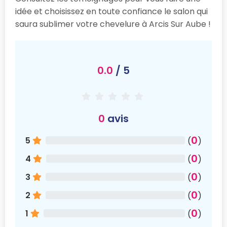
idée et choisissez en toute confiance le salon qui
saura sublimer votre chevelure à Arcis Sur Aube !
0.0
/ 5
0
avis
0
5
(
)
0
4
(
)
0
3
(
)
0
2
(
)
0
1
(
)