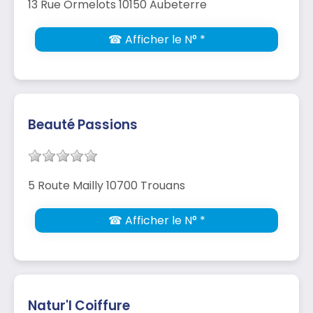
13 Rue Ormelots 10150 Aubeterre
☎ Afficher le N° *
Beauté Passions
5 Route Mailly 10700 Trouans
☎ Afficher le N° *
Natur'l Coiffure