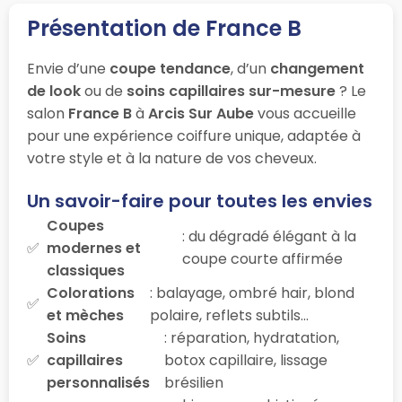
Présentation de France B
Envie d’une
coupe tendance
, d’un
changement
de look
ou de
soins capillaires sur-mesure
? Le
salon
France B
à
Arcis Sur Aube
vous accueille
pour une expérience coiffure unique, adaptée à
votre style et à la nature de vos cheveux.
Un savoir-faire pour toutes les envies
Coupes
: du dégradé élégant à la
modernes et
coupe courte affirmée
classiques
Colorations
: balayage, ombré hair, blond
et mèches
polaire, reflets subtils…
Soins
: réparation, hydratation,
capillaires
botox capillaire, lissage
personnalisés
brésilien