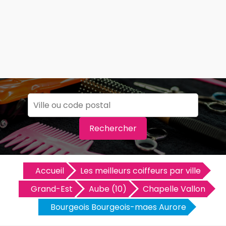
Rechercher
Accueil
Les meilleurs coiffeurs par ville
Grand-Est
Aube (10)
Chapelle Vallon
Bourgeois Bourgeois-maes Aurore