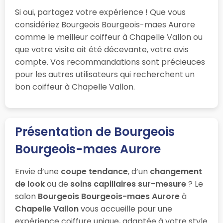
Si oui, partagez votre expérience ! Que vous
considériez Bourgeois Bourgeois-maes Aurore
comme le meilleur coiffeur à Chapelle Vallon ou
que votre visite ait été décevante, votre avis
compte. Vos recommandations sont précieuces
pour les autres utilisateurs qui recherchent un
bon coiffeur à Chapelle Vallon.
Présentation de Bourgeois
Bourgeois-maes Aurore
Envie d’une
coupe tendance
, d’un
changement
de look
ou de
soins capillaires sur-mesure
? Le
salon
Bourgeois Bourgeois-maes Aurore
à
Chapelle Vallon
vous accueille pour une
expérience coiffure unique, adaptée à votre style