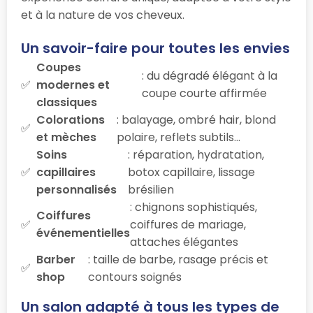
et à la nature de vos cheveux.
Un savoir-faire pour toutes les envies
Coupes
: du dégradé élégant à la
modernes et
coupe courte affirmée
classiques
Colorations
: balayage, ombré hair, blond
et mèches
polaire, reflets subtils…
Soins
: réparation, hydratation,
capillaires
botox capillaire, lissage
personnalisés
brésilien
: chignons sophistiqués,
Coiffures
coiffures de mariage,
événementielles
attaches élégantes
Barber
: taille de barbe, rasage précis et
shop
contours soignés
Un salon adapté à tous les types de