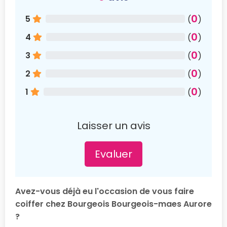
0
5
(
)
0
4
(
)
0
3
(
)
0
2
(
)
0
1
(
)
Laisser un avis
Evaluer
Avez-vous déjà eu l'occasion de vous faire
coiffer chez Bourgeois Bourgeois-maes Aurore
?