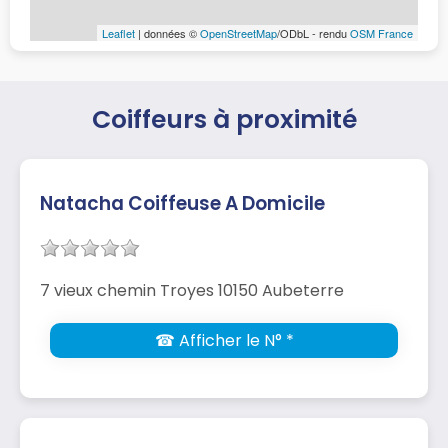
Leaflet
| données ©
OpenStreetMap
/ODbL - rendu
OSM France
Coiffeurs à proximité
Natacha Coiffeuse A Domicile
7 vieux chemin Troyes 10150 Aubeterre
☎ Afficher le N° *