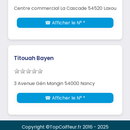
Centre commercial La Cascade 54520 Laxou
☎ Afficher le N° *
Titouah Bayen
3 Avenue Gén Mangin 54000 Nancy
☎ Afficher le N° *
Copyright ©TopCoiffeur.fr 2016 - 2025