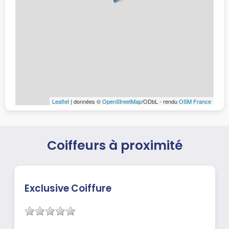
Leaflet
| données ©
OpenStreetMap
/ODbL - rendu
OSM France
Coiffeurs à proximité
Exclusive Coiffure