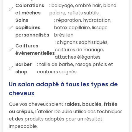
Colorations
: balayage, ombré hair, blond
et mèches
polaire, reflets subtils…
Soins
: réparation, hydratation,
capillaires
botox capillaire, lissage
personnalisés
brésilien
: chignons sophistiqués,
Coiffures
coiffures de mariage,
événementielles
attaches élégantes
Barber
: taille de barbe, rasage précis et
shop
contours soignés
Un salon adapté à tous les types de
cheveux
Que vos cheveux soient
raides, bouclés, frisés
ou crépus
, L'atelier De Julie utilise des techniques
et des produits adaptés pour un résultat
impeccable.