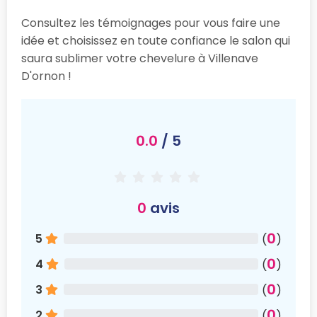
Consultez les témoignages pour vous faire une
idée et choisissez en toute confiance le salon qui
saura sublimer votre chevelure à Villenave
D'ornon !
0.0
/ 5
0
avis
0
5
(
)
0
4
(
)
0
3
(
)
0
2
(
)