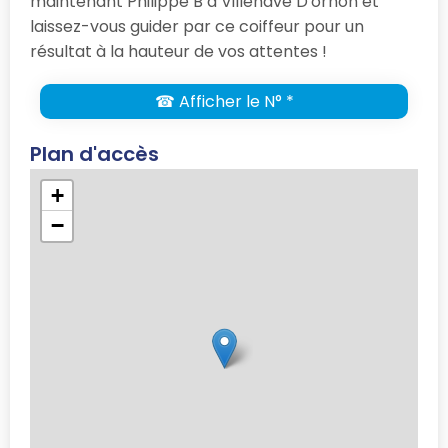
maintenant Philippe B à Villenave D'ornon et
laissez-vous guider par ce coiffeur pour un
résultat à la hauteur de vos attentes !
☎ Afficher le N° *
Plan d'accès
+
−