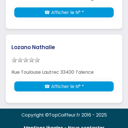
☎ Afficher le N° *
Lozano Nathalie
Rue Toulouse Lautrec 33400 Talence
☎ Afficher le N° *
Copyright ©TopCoiffeur.fr 2016 - 2025
Mentions légales
-
Nous contacter