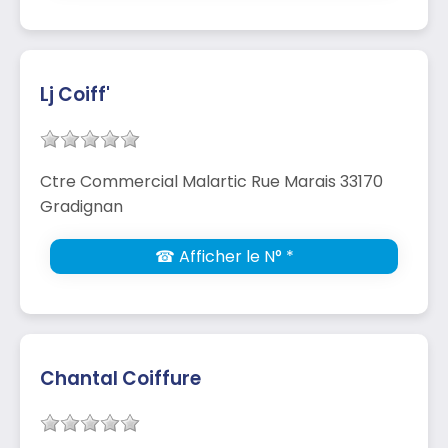
Lj Coiff'
Ctre Commercial Malartic Rue Marais 33170
Gradignan
☎ Afficher le N° *
Chantal Coiffure