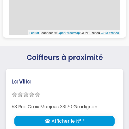
Leaflet
| données ©
OpenStreetMap
/ODbL - rendu
OSM France
Coiffeurs à proximité
La Villa
53 Rue Croix Monjous 33170 Gradignan
☎ Afficher le N° *