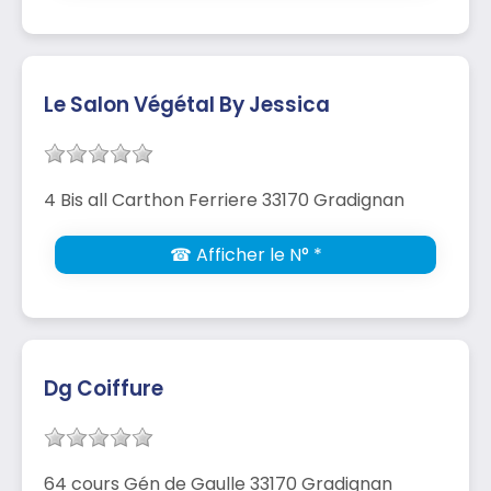
Le Salon Végétal By Jessica
4 Bis all Carthon Ferriere 33170 Gradignan
☎ Afficher le N° *
Dg Coiffure
64 cours Gén de Gaulle 33170 Gradignan