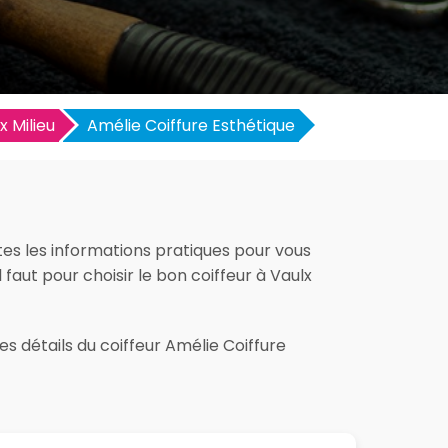
x Milieu
Amélie Coiffure Esthétique
utes les informations pratiques pour vous
l faut pour choisir le bon coiffeur à Vaulx
es détails du coiffeur Amélie Coiffure