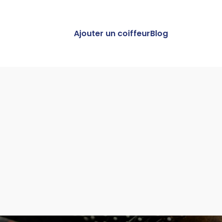
Ajouter un coiffeur
Blog