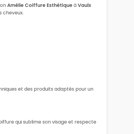
lon
Amélie Coiffure Esthétique
à
Vaulx
os cheveux.
echniques et des produits adaptés pour un
iffure qui sublime son visage et respecte