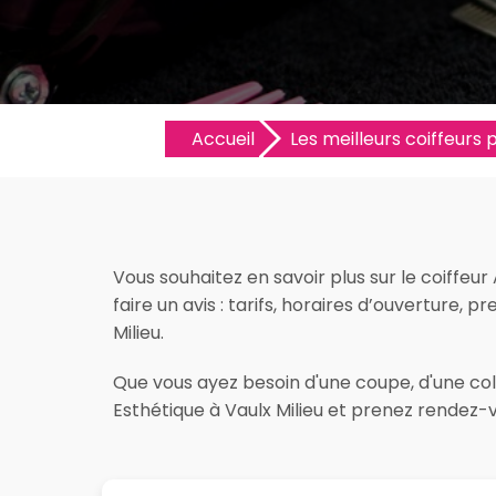
Accueil
Les meilleurs coiffeurs p
Vous souhaitez en savoir plus sur le coiffeu
faire un avis : tarifs, horaires d’ouverture, p
Milieu.
Que vous ayez besoin d'une coupe, d'une colo
Esthétique à Vaulx Milieu et prenez rendez-v