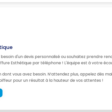
tique
, besoin d'un devis personnalisé ou souhaitez prendre re
fure Esthétique par téléphone ! L'équipe est à votre éco
ion dont vous avez besoin. N’attendez plus, appelez dès m
oiffeur pour un résultat à la hauteur de vos attentes !