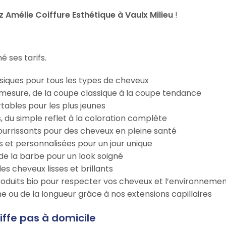
Amélie Coiffure Esthétique à Vaulx Milieu
!
é ses tarifs.
iques pour tous les types de cheveux
esure, de la coupe classique à la coupe tendance
tables pour les plus jeunes
s, du simple reflet à la coloration complète
 nourrissants pour des cheveux en pleine santé
s et personnalisées pour un jour unique
n de la barbe pour un look soigné
es cheveux lisses et brillants
roduits bio pour respecter vos cheveux et l’environneme
e ou de la longueur grâce à nos extensions capillaires
iffe pas à domicile