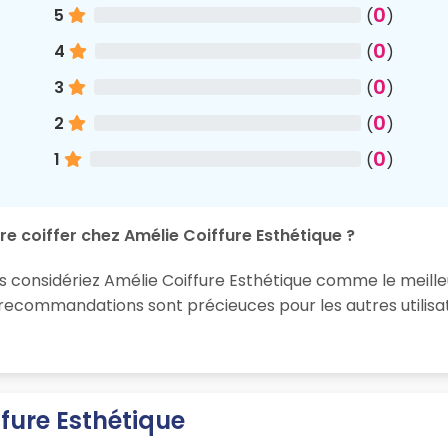
0
5
(
)
0
4
(
)
0
3
(
)
0
2
(
)
0
1
(
)
re coiffer chez Amélie Coiffure Esthétique ?
s considériez Amélie Coiffure Esthétique comme le meilleur
 recommandations sont précieuces pour les autres utilisa
fure Esthétique