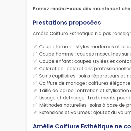
Prenez rendez-vous dès maintenant chez 
Prestations proposées
Amélie Coiffure Esthétique n'a pas renseign
Coupe femme : styles modernes et class
Coupe homme : coupes masculines sur m
Coupe enfant : coupes stylées et confor
Coloration : colorations professionnelle
Soins capillaires : soins réparateurs et
Coiffure de mariage : coiffures élégante
Taille de barbe : entretien et stylisatio
Lissage et défrisage : traitements pour d
Méthodes naturelles : soins à base de p
Extensions et volumes : ajoutez du volum
Amélie Coiffure Esthétique ne co