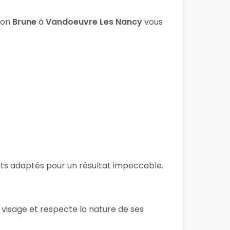
lon
Brune
à
Vandoeuvre Les Nancy
vous
uits adaptés pour un résultat impeccable.
 visage et respecte la nature de ses