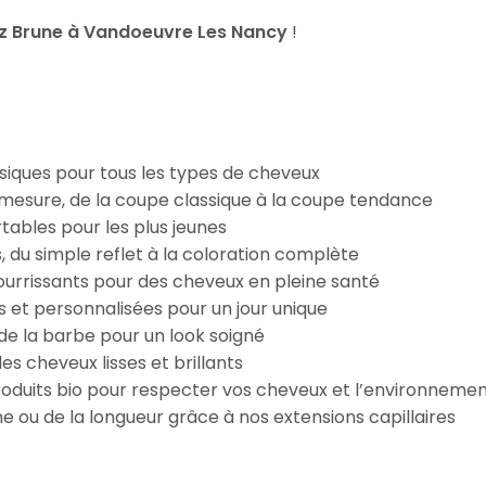
z Brune à Vandoeuvre Les Nancy
!
iques pour tous les types de cheveux
esure, de la coupe classique à la coupe tendance
tables pour les plus jeunes
s, du simple reflet à la coloration complète
 nourrissants pour des cheveux en pleine santé
s et personnalisées pour un jour unique
n de la barbe pour un look soigné
es cheveux lisses et brillants
roduits bio pour respecter vos cheveux et l’environneme
e ou de la longueur grâce à nos extensions capillaires