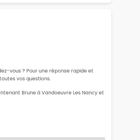
ndez-vous ? Pour une réponse rapide et
toutes vos questions.
maintenant Brune à Vandoeuvre Les Nancy et