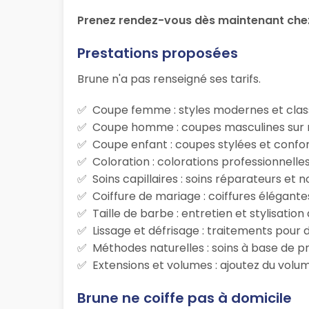
Prenez rendez-vous dès maintenant che
Prestations proposées
Brune n'a pas renseigné ses tarifs.
Coupe femme : styles modernes et class
Coupe homme : coupes masculines sur m
Coupe enfant : coupes stylées et confor
Coloration : colorations professionnelle
Soins capillaires : soins réparateurs et
Coiffure de mariage : coiffures élégante
Taille de barbe : entretien et stylisatio
Lissage et défrisage : traitements pour d
Méthodes naturelles : soins à base de p
Extensions et volumes : ajoutez du volum
Brune ne coiffe pas à domicile