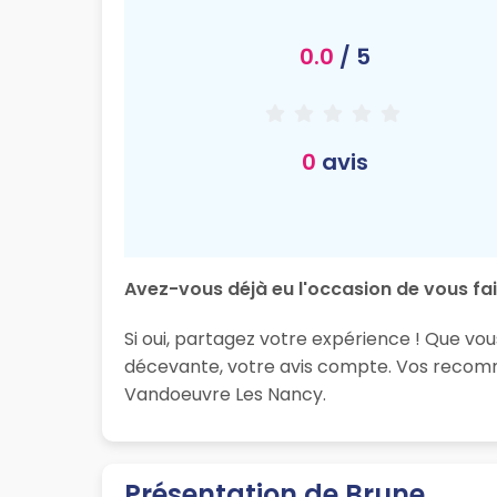
0.0
/ 5
0
avis
Avez-vous déjà eu l'occasion de vous fai
Si oui, partagez votre expérience ! Que vo
décevante, votre avis compte. Vos recomma
Vandoeuvre Les Nancy.
Présentation de Brune