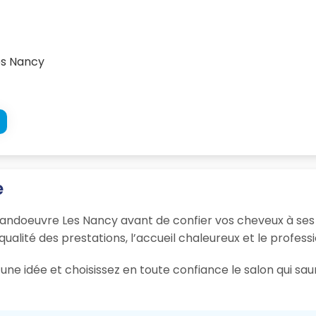
es Nancy
e
Vandoeuvre Les Nancy avant de confier vos cheveux à ses 
 qualité des prestations, l’accueil chaleureux et le profess
une idée et choisissez en toute confiance le salon qui s