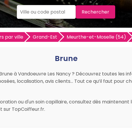
Rechercher
s par ville
Grand-Est
Meurthe-et-Moselle (54)
Brune
r Brune à Vandoeuvre Les Nancy ? Découvrez toutes les inf
osées, localisation, avis clients… Tout ce qu’il faut pour c
ration ou d'un soin capillaire, consultez dès maintenant 
 sur TopCoiffeur.fr.