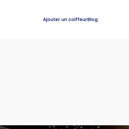
Ajouter un coiffeur
Blog