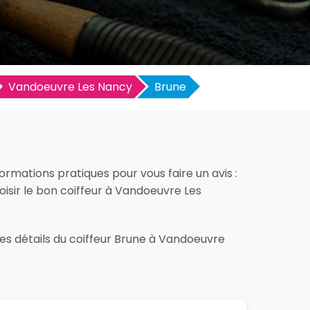
Vandoeuvre Les Nancy
Brune
ormations pratiques pour vous faire un avis :
hoisir le bon coiffeur à Vandoeuvre Les
les détails du coiffeur Brune à Vandoeuvre