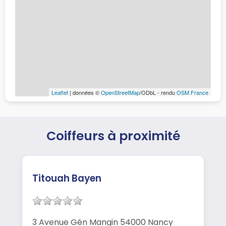
Leaflet
| données ©
OpenStreetMap
/ODbL - rendu
OSM France
Coiffeurs à proximité
Titouah Bayen
3 Avenue Gén Mangin 54000 Nancy