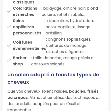
classiques
Colorations
: balayage, ombré hair, blond
et mèches
polaire, reflets subtils…
Soins
: réparation, hydratation,
capillaires
botox capillaire, lissage
personnalisés
brésilien
: chignons sophistiqués,
Coiffures
coiffures de mariage,
événementielles
attaches élégantes
Barber
: taille de barbe, rasage précis et
shop
contours soignés
Un salon adapté à tous les types de
cheveux
Que vos cheveux soient
raides, bouclés, frisés
ou crépus
, Atmosphair utilise des techniques et
des produits adaptés pour un résultat
impeccable.