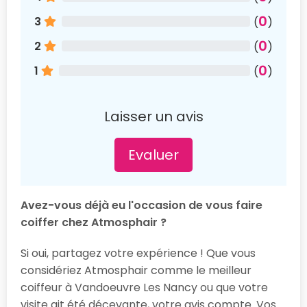
0
3
(
)
0
2
(
)
0
1
(
)
Laisser un avis
Evaluer
Avez-vous déjà eu l'occasion de vous faire
coiffer chez Atmosphair ?
Si oui, partagez votre expérience ! Que vous
considériez Atmosphair comme le meilleur
coiffeur à Vandoeuvre Les Nancy ou que votre
visite ait été décevante, votre avis compte. Vos