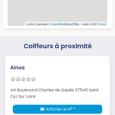
Leaflet
| données ©
OpenStreetMap
/ODbL - rendu
OSM France
Coiffeurs à proximité
Aïnoa
44 Boulevard Charles de Gaulle 37540 Saint
Cyr Sur Loire
☎ Afficher le N° *