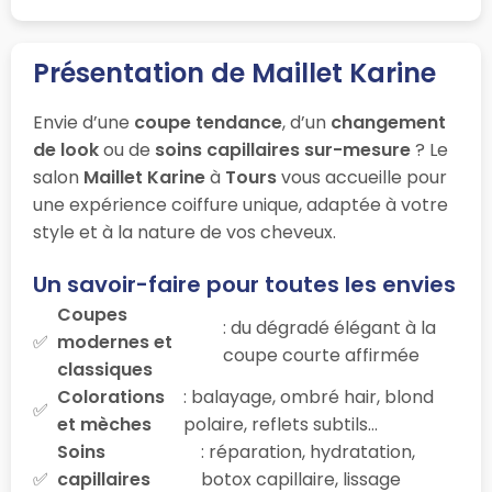
Présentation de Maillet Karine
Envie d’une
coupe tendance
, d’un
changement
de look
ou de
soins capillaires sur-mesure
? Le
salon
Maillet Karine
à
Tours
vous accueille pour
une expérience coiffure unique, adaptée à votre
style et à la nature de vos cheveux.
Un savoir-faire pour toutes les envies
Coupes
: du dégradé élégant à la
modernes et
coupe courte affirmée
classiques
Colorations
: balayage, ombré hair, blond
et mèches
polaire, reflets subtils…
Soins
: réparation, hydratation,
capillaires
botox capillaire, lissage