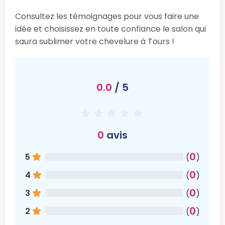
Consultez les témoignages pour vous faire une
idée et choisissez en toute confiance le salon qui
saura sublimer votre chevelure à Tours !
0.0
/ 5
0
avis
0
5
(
)
0
4
(
)
0
3
(
)
0
2
(
)