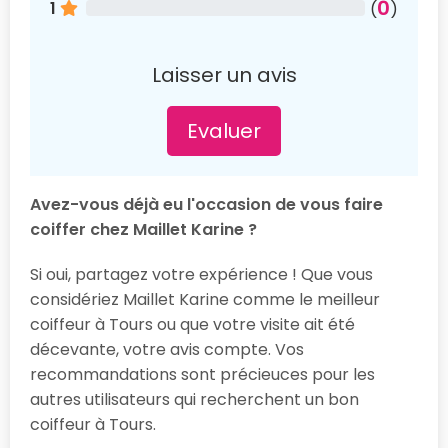
0
1
(
)
Laisser un avis
Evaluer
Avez-vous déjà eu l'occasion de vous faire
coiffer chez Maillet Karine ?
Si oui, partagez votre expérience ! Que vous
considériez Maillet Karine comme le meilleur
coiffeur à Tours ou que votre visite ait été
décevante, votre avis compte. Vos
recommandations sont précieuces pour les
autres utilisateurs qui recherchent un bon
coiffeur à Tours.