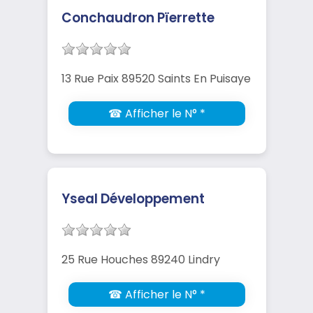
Conchaudron Pïerrette
13 Rue Paix 89520 Saints En Puisaye
☎ Afficher le N° *
Yseal Développement
25 Rue Houches 89240 Lindry
☎ Afficher le N° *