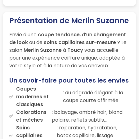
Présentation de Merlin Suzanne
Envie d’une
coupe tendance
, d’un
changement
de look
ou de
soins capillaires sur-mesure
? Le
salon
Merlin Suzanne
à
Toucy
vous accueille
pour une expérience coiffure unique, adaptée à
votre style et à la nature de vos cheveux.
Un savoir-faire pour toutes les envies
Coupes
: du dégradé élégant à la
modernes et
coupe courte affirmée
classiques
Colorations
: balayage, ombré hair, blond
et mèches
polaire, reflets subtils…
Soins
: réparation, hydratation,
capillaires
botox capillaire, lissage