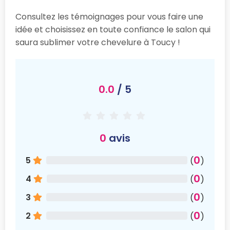
Consultez les témoignages pour vous faire une
idée et choisissez en toute confiance le salon qui
saura sublimer votre chevelure à Toucy !
0.0
/ 5
0
avis
0
5
(
)
0
4
(
)
0
3
(
)
0
2
(
)