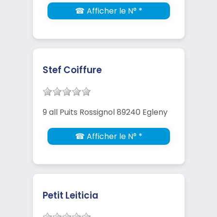
☎ Afficher le N° *
Stef Coiffure
9 all Puits Rossignol 89240 Egleny
☎ Afficher le N° *
Petit Leiticia